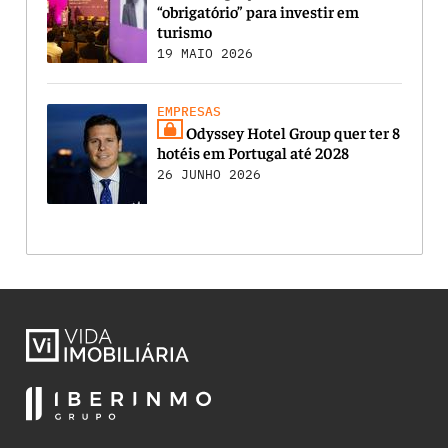
“obrigatório” para investir em
turismo
19 MAIO 2026
EMPRESAS
Odyssey Hotel Group quer ter 8
hotéis em Portugal até 2028
26 JUNHO 2026