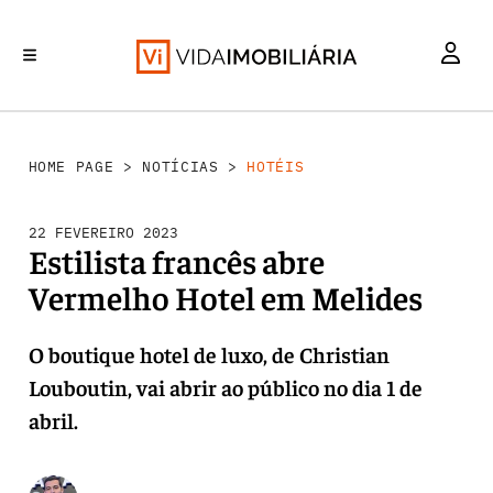
INVESTIMENTO
MERCADOS
REABILITAÇÃO URBANA
RETALHO
HABITAÇÃO
HOME PAGE
>
NOTÍCIAS
>
HOTÉIS
22 FEVEREIRO 2023
Estilista francês abre
Vermelho Hotel em Melides
O boutique hotel de luxo, de Christian
Louboutin, vai abrir ao público no dia 1 de
abril.