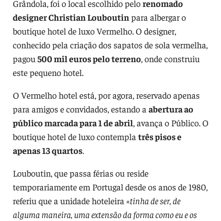
Grândola, foi o local escolhido pelo
renomado
designer Christian Louboutin
para albergar o
boutique hotel de luxo Vermelho. O designer,
conhecido pela criação dos sapatos de sola vermelha,
pagou
500 mil euros pelo terreno
, onde construiu
este pequeno hotel.
O Vermelho hotel está, por agora, reservado apenas
para amigos e convidados, estando a
abertura ao
público marcada para 1 de abril
, avança o Público. O
boutique hotel de luxo contempla
três pisos e
apenas 13 quartos
.
Louboutin, que passa férias ou reside
temporariamente em Portugal desde os anos de 1980,
referiu que a unidade hoteleira «
tinha de ser, de
alguma maneira, uma extensão da forma como eu e os