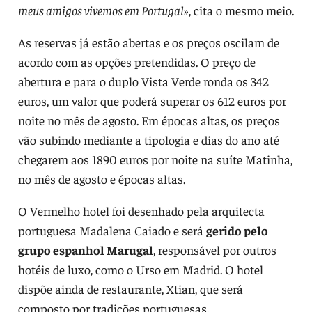
meus amigos vivemos em Portugal
», cita o mesmo meio.
As reservas já estão abertas e os preços oscilam de
acordo com as opções pretendidas. O preço de
abertura e para o duplo Vista Verde ronda os 342
euros, um valor que poderá superar os 612 euros por
noite no mês de agosto. Em épocas altas, os preços
vão subindo mediante a tipologia e dias do ano até
chegarem aos 1890 euros por noite na suíte Matinha,
no mês de agosto e épocas altas.
O Vermelho hotel foi desenhado pela arquitecta
portuguesa Madalena Caiado e será
gerido pelo
grupo espanhol Marugal
, responsável por outros
hotéis de luxo, como o Urso em Madrid. O hotel
dispõe ainda de restaurante, Xtian, que será
composto por tradições portuguesas.