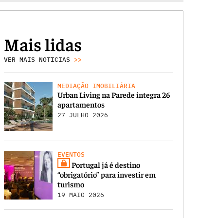
Mais lidas
VER MAIS NOTICIAS
>>
MEDIAÇÃO IMOBILIÁRIA
Urban Living na Parede integra 26
apartamentos
27 JULHO 2026
EVENTOS
Portugal já é destino
“obrigatório” para investir em
turismo
19 MAIO 2026