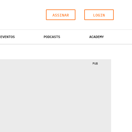
ASSINAR
LOGIN
EVENTOS
PODCASTS
ACADEMY
ESCRITÓRIOS
HOTÉIS
INDUSTRIAL
PUB