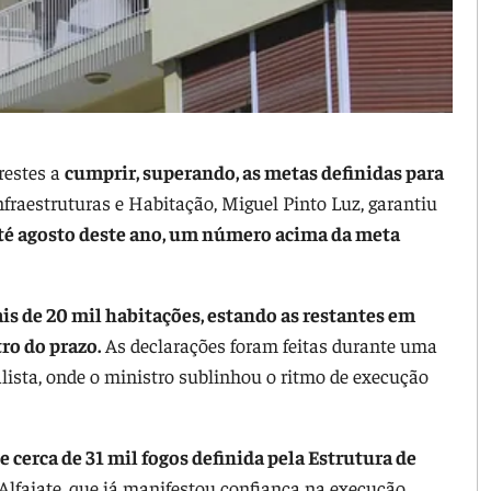
restes a
cumprir, superando, as metas definidas para
fraestruturas e Habitação, Miguel Pinto Luz, garantiu
até agosto deste ano, um número acima da meta
is de 20 mil habitações, estando as restantes em
ro do prazo.
As declarações foram feitas durante uma
alista, onde o ministro sublinhou o ritmo de execução
 cerca de 31 mil fogos definida pela Estrutura de
 Alfaiate, que já manifestou confiança na execução