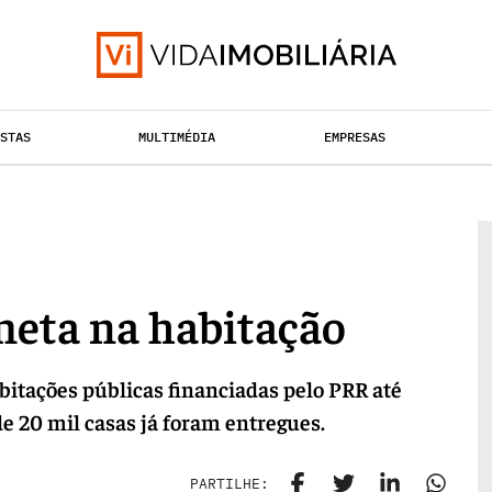
ISTAS
MULTIMÉDIA
EMPRESAS
HABITAÇÃO
TAÇÃO URBANA
RETALHO
meta na habitação
bitações públicas financiadas pelo PRR até
de 20 mil casas já foram entregues.
PARTILHE: