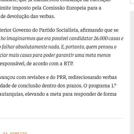
o limite imposto pela Comissão Europeia para a
 de devolução das verbas.
terior Governo do Partido Socialista, afirmando que se
nho imaginarmos que era possível candidatar 26.000 casas e
ão falhar absolutamente nada. E, portanto, quem pensou o
anciar mais casas para poder garantir uma meta menos
esponsável, de acordo com a RTP.
avançou com revisões e do PRR, redirecionando verbas
dade de conclusão dentro dos prazos. O programa 1.º
autarquias, elevando a meta para responder de forma
,
1º DIREITO