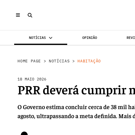
NOTÍCIAS
OPINIÃO
REV
INVESTIMENTO
MERCADOS
REABILI
HOME PAGE
>
NOTÍCIAS
>
HABITAÇÃO
18 MAIO 2026
PRR deverá cumprir 
O Governo estima concluir cerca de 38 mil ha
agosto, ultrapassando a meta definida. Mais 