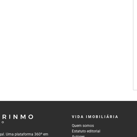
VIDA IMOBILIÁRIA
Quem somos
Estatuto editorial
tugal. Uma plataforma 360º em
Autores