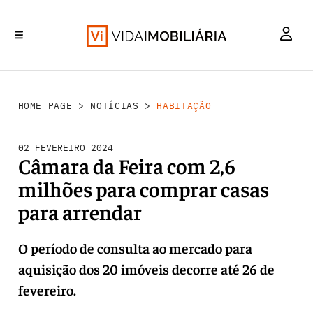
HABITAÇÃO
INVESTIMENTO
MERCADOS
REABILITAÇÃO URBANA
RETALHO
HOME PAGE
>
NOTÍCIAS
>
HABITAÇÃO
02 FEVEREIRO 2024
Câmara da Feira com 2,6
milhões para comprar casas
para arrendar
O período de consulta ao mercado para
aquisição dos 20 imóveis decorre até 26 de
fevereiro.