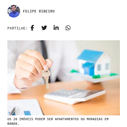
FELIPE RIBEIRO
PARTILHE:
OS 20 IMÓVEIS PODEM SER APARTAMENTOS OU MORADIAS EM
BANDA.