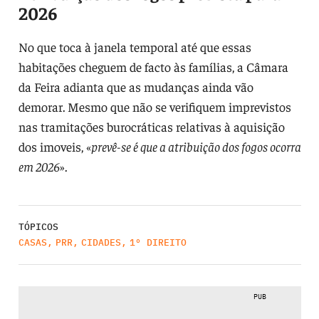
2026
No que toca à janela temporal até que essas
habitações cheguem de facto às famílias, a Câmara
da Feira adianta que as mudanças ainda vão
demorar. Mesmo que não se verifiquem imprevistos
nas tramitações burocráticas relativas à aquisição
dos imoveis, «
prevê-se é que a atribuição dos fogos ocorra
em 2026
».
TÓPICOS
CASAS
,
PRR
,
CIDADES
,
1º DIREITO
PUB