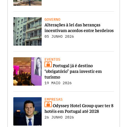
GOVERNO
Alterações à lei das heranças
incentivam acordos entre herdeiros
05 JUNHO 2026
EVENTOS
Portugal já é destino
“obrigatório” para investir em
turismo
19 MAIO 2026
EMPRESAS
Odyssey Hotel Group quer ter 8
hotéis em Portugal até 2028
26 JUNHO 2026