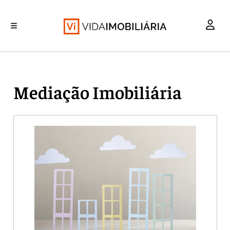
INVESTIMENTO
MERCADOS
REABILITAÇÃO URBANA
RETALHO
HABITAÇÃO
Mediação Imobiliária