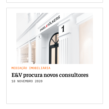
MEDIAÇÃO IMOBILIÁRIA
E&V procura novos consultores
18 NOVEMBRO 2020