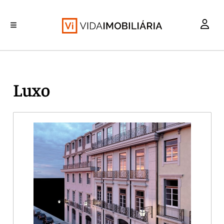
INVESTIMENTO
MERCADOS
REABILITAÇÃO URBANA
RETALHO
HABITAÇÃO
Luxo