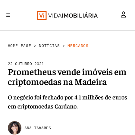
MERCADOS
INVESTIMENTO
REABILITAÇÃO URBANA
RETALHO
HABITAÇÃO
HOME PAGE
>
NOTÍCIAS
>
MERCADOS
22 OUTUBRO 2021
Prometheus vende imóveis em
criptomoedas na Madeira
O negócio foi fechado por 4,1 milhões de euros
em criptomoedas Cardano.
ANA TAVARES