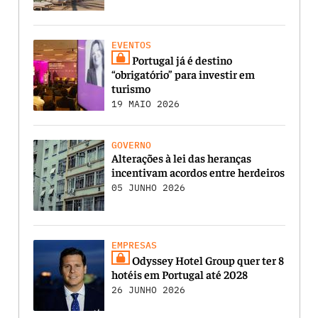
EVENTOS
Portugal já é destino
“obrigatório” para investir em
turismo
19 MAIO 2026
GOVERNO
Alterações à lei das heranças
incentivam acordos entre herdeiros
05 JUNHO 2026
EMPRESAS
Odyssey Hotel Group quer ter 8
hotéis em Portugal até 2028
26 JUNHO 2026