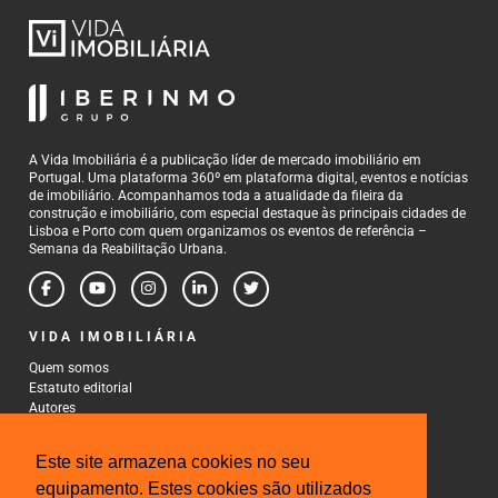
A Vida Imobiliária é a publicação líder de mercado imobiliário em
Portugal. Uma plataforma 360º em plataforma digital, eventos e notícias
de imobiliário. Acompanhamos toda a atualidade da fileira da
construção e imobiliário, com especial destaque às principais cidades de
Lisboa e Porto com quem organizamos os eventos de referência –
Semana da Reabilitação Urbana.
VIDA IMOBILIÁRIA
Quem somos
Estatuto editorial
Autores
Política de Privacidade
Termos e Condições de Uso
Este site armazena cookies no seu
CONTACTOS
equipamento. Estes cookies são utilizados