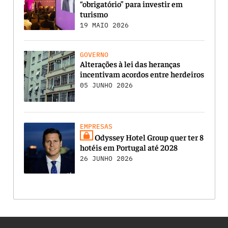
“obrigatório” para investir em
turismo
19 MAIO 2026
GOVERNO
Alterações à lei das heranças
incentivam acordos entre herdeiros
05 JUNHO 2026
EMPRESAS
Odyssey Hotel Group quer ter 8
hotéis em Portugal até 2028
26 JUNHO 2026