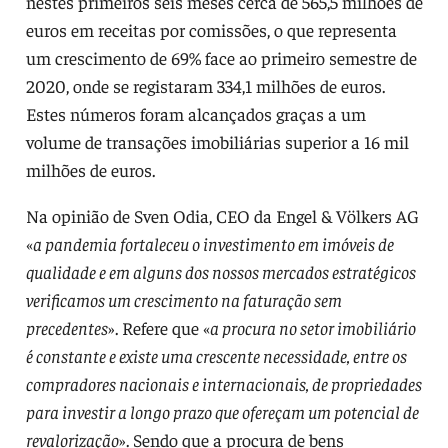
nestes primeiros seis meses cerca de 565,5 milhões de
euros em receitas por comissões, o que representa
um crescimento de 69% face ao primeiro semestre de
2020, onde se registaram 334,1 milhões de euros.
Estes números foram alcançados graças a um
volume de transações imobiliárias superior a 16 mil
milhões de euros.
Na opinião de Sven Odia, CEO da Engel & Völkers AG
«
a pandemia fortaleceu o investimento em imóveis de
qualidade e em alguns dos nossos mercados estratégicos
verificamos um crescimento na faturação sem
precedentes
». Refere que «
a procura no setor imobiliário
é constante e existe uma crescente necessidade, entre os
compradores nacionais e internacionais, de propriedades
para investir a longo prazo que ofereçam um potencial de
revalorização
». Sendo que a procura de bens