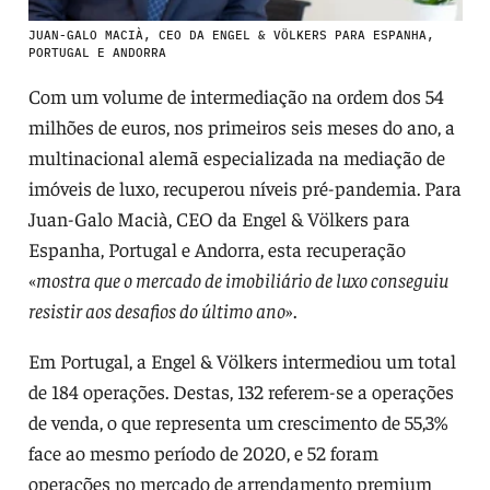
JUAN-GALO MACIÀ, CEO DA ENGEL & VÖLKERS PARA ESPANHA,
PORTUGAL E ANDORRA
Com um volume de intermediação na ordem dos 54
milhões de euros, nos primeiros seis meses do ano, a
multinacional alemã especializada na mediação de
imóveis de luxo, recuperou níveis pré-pandemia. Para
Juan-Galo Macià, CEO da Engel & Völkers para
Espanha, Portugal e Andorra, esta recuperação
«
mostra que o mercado de imobiliário de luxo conseguiu
resistir aos desafios do último ano
».
Em Portugal, a Engel & Völkers intermediou um total
de 184 operações. Destas, 132 referem-se a operações
de venda, o que representa um crescimento de 55,3%
face ao mesmo período de 2020, e 52 foram
operações no mercado de arrendamento premium