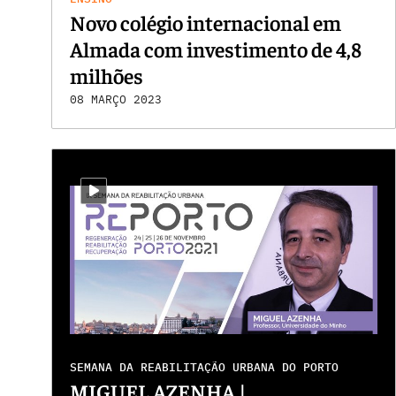
Novo colégio internacional em
Almada com investimento de 4,8
milhões
08 MARÇO 2023
i-video
SEMANA DA REABILITAÇÃO URBANA DO PORTO
MIGUEL AZENHA |