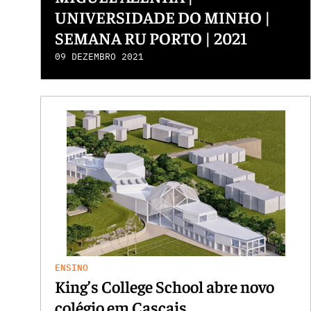
UNIVERSIDADE DO MINHO |
SEMANA RU PORTO | 2021
09 DEZEMBRO 2021
ENSINO
King’s College School abre novo
colégio em Cascais