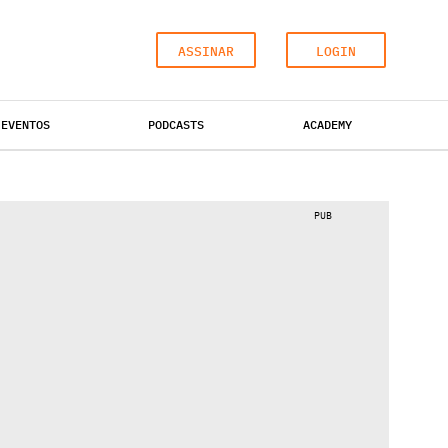
ASSINAR
LOGIN
EVENTOS
PODCASTS
ACADEMY
ESCRITÓRIOS
HOTÉIS
INDUSTRIAL
PUB