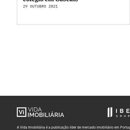
29 OUTUBRO 2021
A Vida Imobiliária é a publicação líder de mercado imobiliário em Por