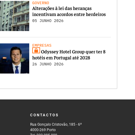
GOVERNO
Alterações à lei das heranças
incentivam acordos entre herdeiros
05 JUNHO 2026
EMPRESAS
Odyssey Hotel Group quer ter 8
hotéis em Portugal até 2028
26 JUNHO 2026
CONTACTOS
Rua Gonçalo Cristovão, 185 - 6º
4000-269 Porto