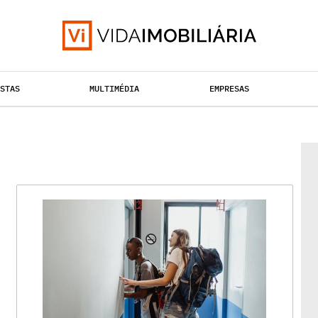
ISTAS
MULTIMÉDIA
EMPRESAS
TAÇÃO URBANA
RETALHO
HABITAÇÃO