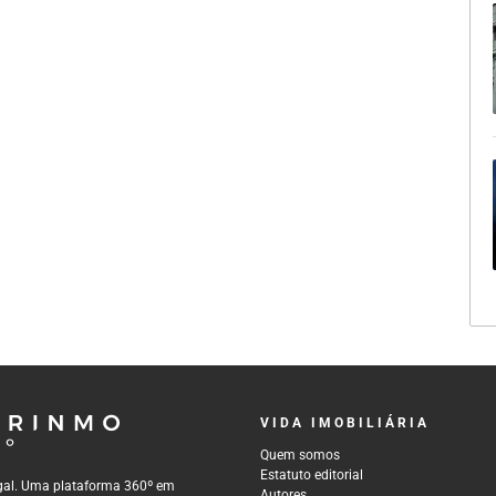
VIDA IMOBILIÁRIA
Quem somos
Estatuto editorial
tugal. Uma plataforma 360º em
Autores