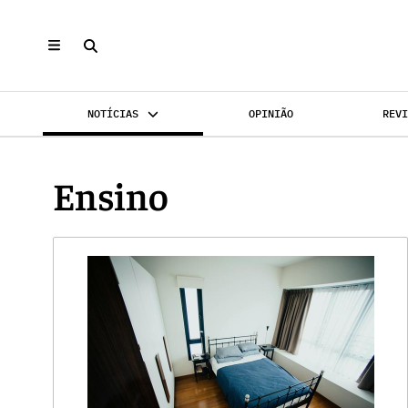
NOTÍCIAS
OPINIÃO
REV
INVESTIMENTO
MERCADOS
REABILI
Ensino