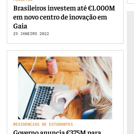
Brasileiros investem até €1.000M
em novo centro de inovação em
Gaia
25 JANEIRO 2022
RESIDÊNCIAS DE ESTUDANTES
Governo anuncia €375M para