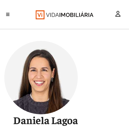
INVESTIMENTO
MERCADOS
REABILITAÇÃO URBANA
RETALHO
HABITAÇÃO
Daniela Lagoa