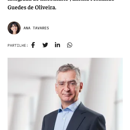
Guedes de Oliveira.
ANA TAVARES
PARTILHE: