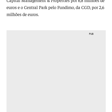
Capital Management & Properties por 6,8 milhões de
euros e o Central Park pelo Fundimo, da CGD, por 2,6
milhões de euros.
PUB