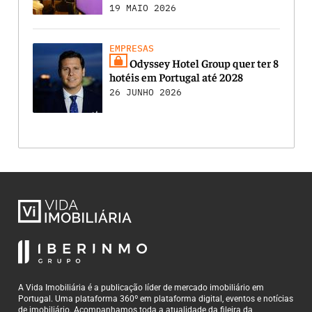
19 MAIO 2026
EMPRESAS
Odyssey Hotel Group quer ter 8
hotéis em Portugal até 2028
26 JUNHO 2026
A Vida Imobiliária é a publicação líder de mercado imobiliário em
Portugal. Uma plataforma 360º em plataforma digital, eventos e notícias
de imobiliário. Acompanhamos toda a atualidade da fileira da