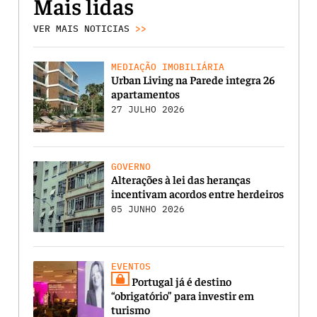
Mais lidas
VER MAIS NOTICIAS
>>
MEDIAÇÃO IMOBILIÁRIA
Urban Living na Parede integra 26
apartamentos
27 JULHO 2026
GOVERNO
Alterações à lei das heranças
incentivam acordos entre herdeiros
05 JUNHO 2026
EVENTOS
Portugal já é destino
“obrigatório” para investir em
turismo