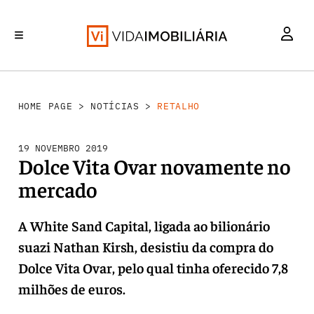
RETALHO
INVESTIMENTO
MERCADOS
REABILITAÇÃO URBANA
HABITAÇÃO
HOME PAGE
>
NOTÍCIAS
>
RETALHO
19 NOVEMBRO 2019
Dolce Vita Ovar novamente no
mercado
A White Sand Capital, ligada ao bilionário
suazi Nathan Kirsh, desistiu da compra do
Dolce Vita Ovar, pelo qual tinha oferecido 7,8
milhões de euros.