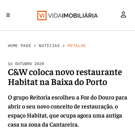
RETALHO
INVESTIMENTO
MERCADOS
REABILITAÇÃO URBANA
HABITAÇÃO
HOME PAGE
>
NOTÍCIAS
>
RETALHO
16 OUTUBRO 2020
C&W coloca novo restaurante
Habitat na Baixa do Porto
O grupo Reitoria escolheu a Foz do Douro para
abrir o seu novo conceito de restauração, o
espaço Habitat, que ocupa agora uma antiga
casa na zona da Cantareira.