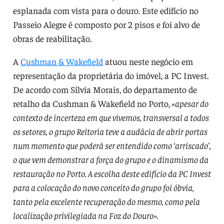
esplanada com vista para o douro. Este edifício no
Passeio Alegre é composto por 2 pisos e foi alvo de
obras de reabilitação.
A
Cushman & Wakefield
atuou neste negócio em
representação da proprietária do imóvel, a PC Invest.
De acordo com Sílvia Morais, do departamento de
retalho da Cushman & Wakefield no Porto,
«apesar do
contexto de incerteza em que vivemos, transversal a todos
os setores, o grupo Reitoria teve a audácia de abrir portas
num momento que poderá ser entendido como ‘arriscado’,
o que vem demonstrar a força do grupo e o dinamismo da
restauração no Porto. A escolha deste edifício da PC Invest
para a colocação do novo conceito do grupo foi óbvia,
tanto pela excelente recuperação do mesmo, como pela
localização privilegiada na Foz do Douro».