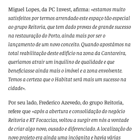
Miguel Lopes, da PC Invest, afirma: «
estamos muito
satisfeitos por termos arrendado este espaço tão especial
ao grupo Reitoria, que tem dado provas de grande sucesso
na restauração do Porto, ainda mais por ser o
lançamento de um novo conceito. Quando apostámos na
total reabilitação deste edifício na zona da Cantareira,
queríamos atrair um inquilino de qualidade e que
beneficiasse ainda mais o imóvel e a zona envolvente.
Temos a certeza que o Habitat será mais um sucesso na
cidade».
Por seu lado, Frederico Azevedo, do grupo Reitoria,
refere que
«após a abertura e consolidação do negócio
Reitoria e RT Focaccias, voltou a surgir em nós a vontade
de criar algo novo, ousado e diferenciado. A localização do
novo projeto era ainda uma incógnita e havia várias