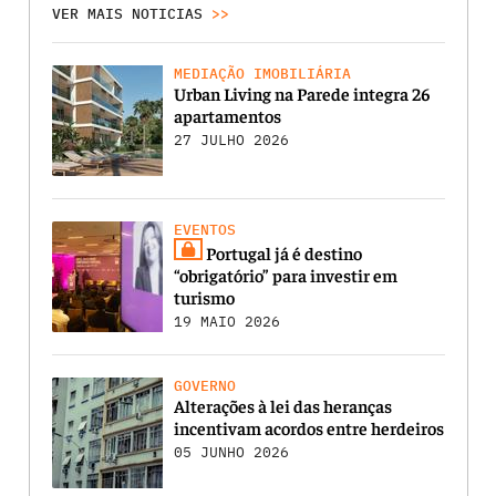
VER MAIS NOTICIAS
>>
MEDIAÇÃO IMOBILIÁRIA
Urban Living na Parede integra 26
apartamentos
27 JULHO 2026
EVENTOS
Portugal já é destino
“obrigatório” para investir em
turismo
19 MAIO 2026
GOVERNO
Alterações à lei das heranças
incentivam acordos entre herdeiros
05 JUNHO 2026