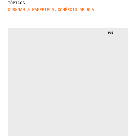
TÓPICOS
CUSHMAN & WAKEFIELD
,
COMÉRCIO DE RUA
PUB