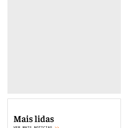
Mais lidas
VER MAIS NOTICIAS
>>