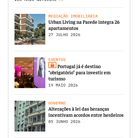
MEDIAÇÃO IMOBILIÁRIA
Urban Living na Parede integra 26
apartamentos
27 JULHO 2026
EVENTOS
Portugal já é destino
“obrigatório” para investir em
turismo
19 MAIO 2026
GOVERNO
Alterações à lei das heranças
incentivam acordos entre herdeiros
05 JUNHO 2026