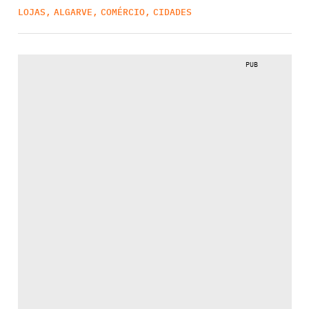
LOJAS
,
ALGARVE
,
COMÉRCIO
,
CIDADES
PUB