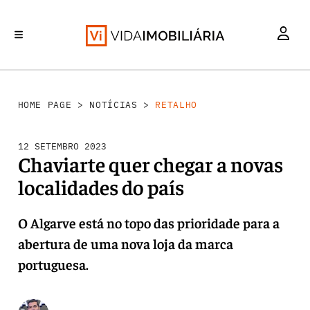
RETALHO
INVESTIMENTO
MERCADOS
REABILITAÇÃO URBANA
HABITAÇÃO
HOME PAGE
>
NOTÍCIAS
>
RETALHO
12 SETEMBRO 2023
Chaviarte quer chegar a novas
localidades do país
O Algarve está no topo das prioridade para a
abertura de uma nova loja da marca
portuguesa.