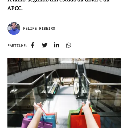
APCC.
FELIPE RIBEIRO
PARTILHE: