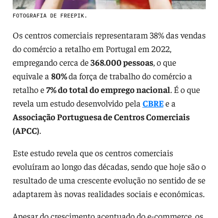
FOTOGRAFIA DE FREEPIK.
Os centros comerciais representaram 38% das vendas
do comércio a retalho em Portugal em 2022,
empregando cerca de
368.000 pessoas
, o que
equivale a
80%
da força de trabalho do comércio a
retalho e
7% do total do emprego nacional
. É o que
revela um estudo desenvolvido pela
CBRE
e a
Associação Portuguesa de Centros Comerciais
(APCC)
.
Este estudo revela que os centros comerciais
evoluíram ao longo das décadas, sendo que hoje são o
resultado de uma crescente evolução no sentido de se
adaptarem às novas realidades sociais e económicas.
Apesar do crescimento acentuado do e-commerce, os