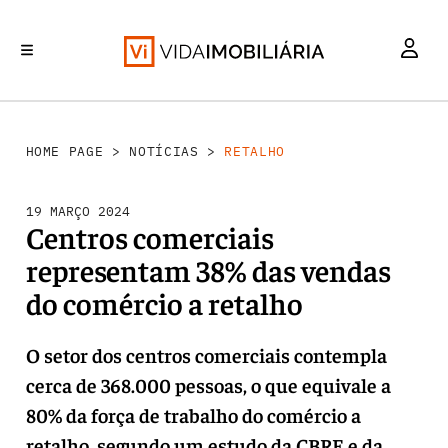
RETALHO
INVESTIMENTO
MERCADOS
REABILITAÇÃO URBANA
HABITAÇÃO
HOME PAGE
>
NOTÍCIAS
>
RETALHO
19 MARÇO 2024
Centros comerciais
representam 38% das vendas
do comércio a retalho
O setor dos centros comerciais contempla
cerca de 368.000 pessoas, o que equivale a
80% da força de trabalho do comércio a
retalho, segundo um estudo da CBRE e da