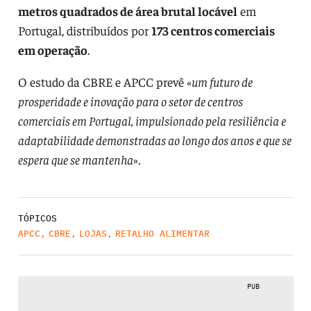
metros quadrados de área brutal locável
em
Portugal, distribuídos por
173 centros comerciais
em operação
.
O estudo da CBRE e APCC prevê «
um futuro de
prosperidade e inovação para o setor de centros
comerciais em Portugal, impulsionado pela resiliência e
adaptabilidade demonstradas ao longo dos anos e que se
espera que se mantenha
».
TÓPICOS
APCC
,
CBRE
,
LOJAS
,
RETALHO ALIMENTAR
PUB