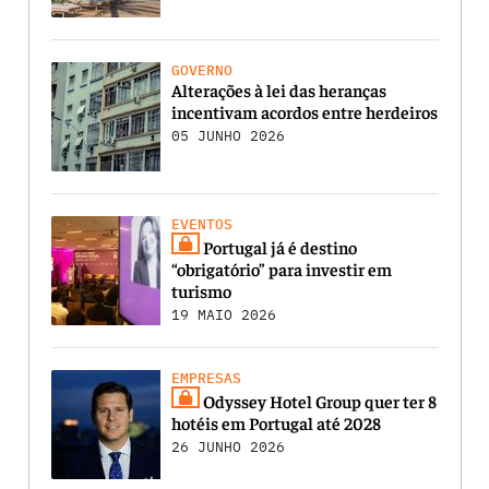
GOVERNO
Alterações à lei das heranças
incentivam acordos entre herdeiros
05 JUNHO 2026
EVENTOS
Portugal já é destino
“obrigatório” para investir em
turismo
19 MAIO 2026
EMPRESAS
Odyssey Hotel Group quer ter 8
hotéis em Portugal até 2028
26 JUNHO 2026