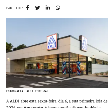
PARTILHE:
FOTOGRAFIA: ALDI PORTUGAL
A ALDI abre esta sexta-feira, dia 6, a sua primeira loja de
2026, em
Amarante.
A inauguração dá continuidade