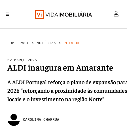
RETALHO
INVESTIMENTO
MERCADOS
REABILITAÇÃO URBANA
HABITAÇÃO
HOME PAGE
>
NOTÍCIAS
>
RETALHO
02 MARÇO 2026
ALDI inaugura em Amarante
A ALDI Portugal reforça o plano de expansão par
2026 “reforçando a proximidade às comunidade
locais e o investimento na região Norte” .
CAROLINA CHARRUA