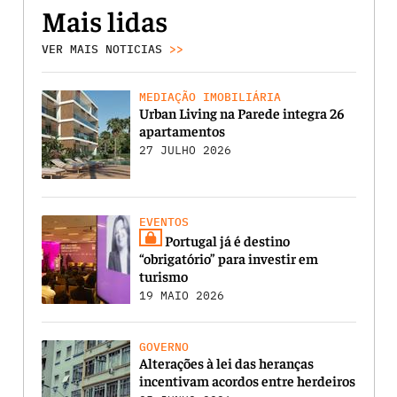
Mais lidas
VER MAIS NOTICIAS
>>
MEDIAÇÃO IMOBILIÁRIA
Urban Living na Parede integra 26
apartamentos
27 JULHO 2026
EVENTOS
Portugal já é destino
“obrigatório” para investir em
turismo
19 MAIO 2026
GOVERNO
Alterações à lei das heranças
incentivam acordos entre herdeiros