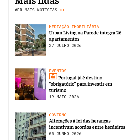
VER MAIS NOTICIAS
>>
MEDIAÇÃO IMOBILIÁRIA
Urban Living na Parede integra 26
apartamentos
27 JULHO 2026
EVENTOS
Portugal já é destino
“obrigatório” para investir em
turismo
19 MAIO 2026
GOVERNO
Alterações à lei das heranças
incentivam acordos entre herdeiros
05 JUNHO 2026