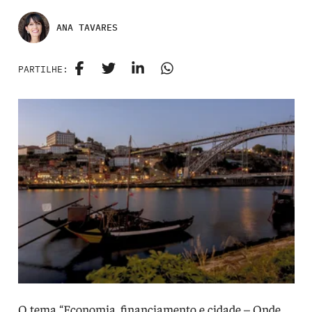
ANA TAVARES
PARTILHE:
O tema “Economia, financiamento e cidade – Onde