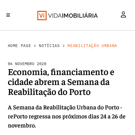
REABILITAÇÃO URBANA
INVESTIMENTO
MERCADOS
RETALHO
HABITAÇÃO
HOME PAGE
>
NOTÍCIAS
>
REABILITAÇÃO URBANA
06 NOVEMBRO 2020
Economia, financiamento e
cidade abrem a Semana da
Reabilitação do Porto
A Semana da Reabilitação Urbana do Porto -
rePorto regressa nos próximos dias 24 a 26 de
novembro.