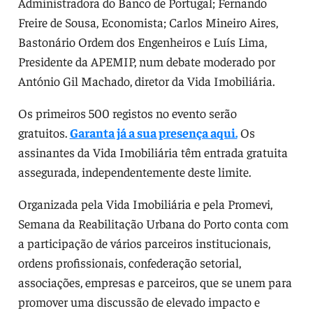
Administradora do Banco de Portugal; Fernando
Freire de Sousa, Economista; Carlos Mineiro Aires,
Bastonário Ordem dos Engenheiros e Luís Lima,
Presidente da APEMIP, num debate moderado por
António Gil Machado, diretor da Vida Imobiliária.
Os primeiros 500 registos no evento serão
gratuitos.
Garanta já a sua presença aqui.
Os
assinantes da Vida Imobiliária têm entrada gratuita
assegurada, independentemente deste limite.
Organizada pela Vida Imobiliária e pela Promevi,
Semana da Reabilitação Urbana do Porto conta com
a participação de vários parceiros institucionais,
ordens profissionais, confederação setorial,
associações, empresas e parceiros, que se unem para
promover uma discussão de elevado impacto e