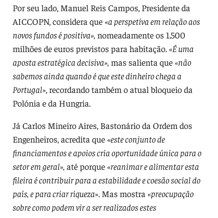
Por seu lado, Manuel Reis Campos, Presidente da
AICCOPN, considera que
«a perspetiva em relação aos
novos fundos é positiva»,
nomeadamente os 1.500
milhões de euros previstos para habitação.
«É uma
aposta estratégica decisiva»,
mas salienta que
«não
sabemos ainda quando é que este dinheiro chega a
Portugal»
, recordando também o atual bloqueio da
Polónia e da Hungria.
Já Carlos Mineiro Aires, Bastonário da Ordem dos
Engenheiros, acredita que
«este conjunto de
financiamentos e apoios cria oportunidade única para o
setor em geral»,
até porque
«reanimar e alimentar esta
fileira é contribuir para a estabilidade e coesão social do
país, e para criar riqueza»
. Mas mostra
«preocupação
sobre como podem vir a ser realizados estes