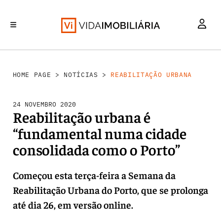
REABILITAÇÃO URBANA
INVESTIMENTO
MERCADOS
RETALHO
HABITAÇÃO
HOME PAGE
>
NOTÍCIAS
>
REABILITAÇÃO URBANA
24 NOVEMBRO 2020
Reabilitação urbana é
“fundamental numa cidade
consolidada como o Porto”
Começou esta terça-feira a Semana da
Reabilitação Urbana do Porto, que se prolonga
até dia 26, em versão online.