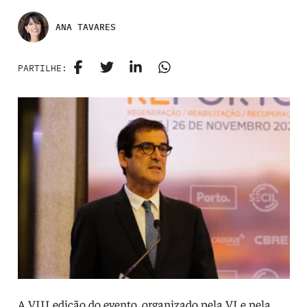
ANA TAVARES
PARTILHE:
A VIII edição do evento, organizado pela VI e pela