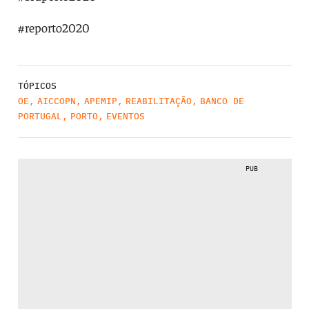
#reporto2020
TÓPICOS
OE
,
AICCOPN
,
APEMIP
,
REABILITAÇÃO
,
BANCO DE
PORTUGAL
,
PORTO
,
EVENTOS
PUB