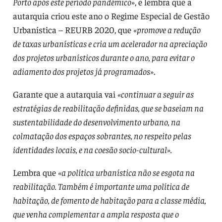
Porto após este período pandémico»
, e lembra que a
autarquia criou este ano o Regime Especial de Gestão
Urbanística – REURB 2020, que
«promove a redução
de taxas urbanísticas e cria um acelerador na apreciação
dos projetos urbanísticos durante o ano, para evitar o
adiamento dos projetos já programados»
.
Garante que a autarquia vai
«continuar a seguir as
estratégias de reabilitação definidas, que se baseiam na
sustentabilidade do desenvolvimento urbano, na
colmatação dos espaços sobrantes, no respeito pelas
identidades locais, e na coesão socio-cultural».
Lembra que
«a política urbanística não se esgota na
reabilitação. Também é importante uma política de
habitação, de fomento de habitação para a classe média,
que venha complementar a ampla resposta que o