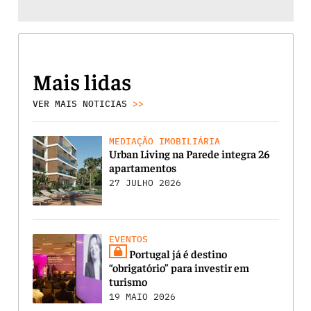
Mais lidas
VER MAIS NOTICIAS
>>
MEDIAÇÃO IMOBILIÁRIA
Urban Living na Parede integra 26
apartamentos
27 JULHO 2026
EVENTOS
Portugal já é destino
“obrigatório” para investir em
turismo
19 MAIO 2026