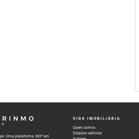
VIDA IMOBILIÁRIA
Quem somos
Estatuto editorial
tugal. Uma plataforma 360º em
Autores