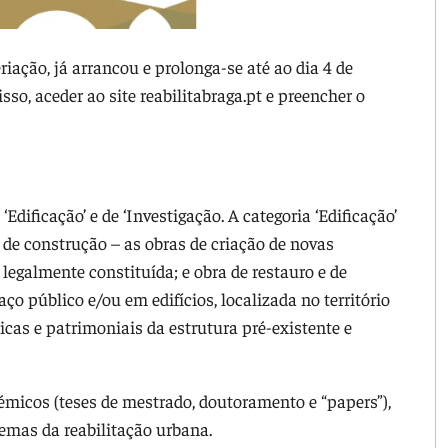
riação, já arrancou e prolonga-se até ao dia 4 de
sso, aceder ao site reabilitabraga.pt e preencher o
s
Edificação’ e de ‘Investigação. A categoria ‘Edificação’
de construção – as obras de criação de novas
legalmente constituída; e obra de restauro e de
o público e/ou em edifícios, localizada no território
icas e patrimoniais da estrutura pré-existente e
adémicos (teses de mestrado, doutoramento e “papers”),
emas da reabilitação urbana.