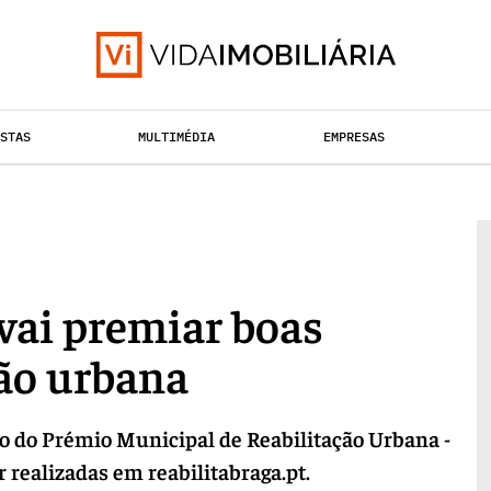
ISTAS
MULTIMÉDIA
EMPRESAS
TAÇÃO URBANA
RETALHO
HABITAÇÃO
vai premiar boas
ção urbana
o do Prémio Municipal de Reabilitação Urbana -
 realizadas em reabilitabraga.pt.