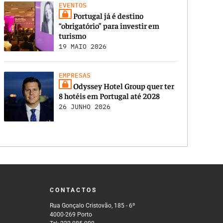
EVENTOS
Portugal já é destino
“obrigatório” para investir em
turismo
19 MAIO 2026
EMPRESAS
Odyssey Hotel Group quer ter
8 hotéis em Portugal até 2028
26 JUNHO 2026
CONTACTOS
Rua Gonçalo Cristovão, 185 - 6º
4000-269 Porto