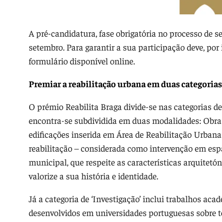
A pré-candidatura, fase obrigatória no processo de se
setembro. Para garantir a sua participação deve, por i
formulário disponível online.
Premiar a reabilitação urbana em duas categoria
O prémio Reabilita Braga divide-se nas categorias de ‘
encontra-se subdividida em duas modalidades: Obra 
edificações inserida em Área de Reabilitação Urbana 
reabilitação – considerada como intervenção em espaç
municipal, que respeite as características arquitetón
valorize a sua história e identidade.
Já a categoria de ‘Investigação’ inclui trabalhos ac
desenvolvidos em universidades portuguesas sobre t