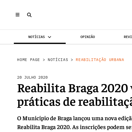
NOTÍCIAS
OPINIÃO
REV
REABILI
INVESTIMENTO
MERCADOS
HOME PAGE
>
NOTÍCIAS
>
REABILITAÇÃO URBANA
20 JULHO 2020
Reabilita Braga 2020 
práticas de reabilita
O Município de Braga lançou uma nova ediçã
Reabilita Braga 2020. As inscrições podem ser