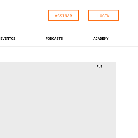
ASSINAR
LOGIN
EVENTOS
PODCASTS
ACADEMY
ESCRITÓRIOS
HOTÉIS
INDUSTRIAL
PUB