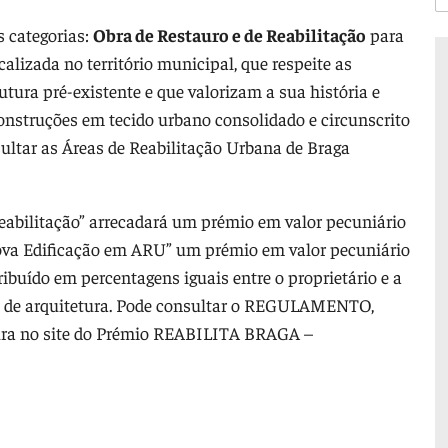
 categorias:
Obra de Restauro e de Reabilitação
para
alizada no território municipal, que respeite as
utura pré-existente e que valorizam a sua história e
nstruções em tecido urbano consolidado e circunscrito
ultar as Áreas de Reabilitação Urbana de Braga
Reabilitação” arrecadará um prémio em valor pecuniário
Nova Edificação em ARU” um prémio em valor pecuniário
ibuído em percentagens iguais entre o proprietário e a
eto de arquitetura. Pode consultar o REGULAMENTO,
tura no site do Prémio REABILITA BRAGA –