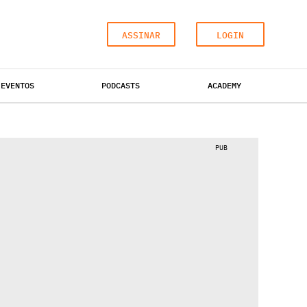
ASSINAR
LOGIN
EVENTOS
PODCASTS
ACADEMY
ESCRITÓRIOS
HOTÉIS
INDUSTRIAL
PUB