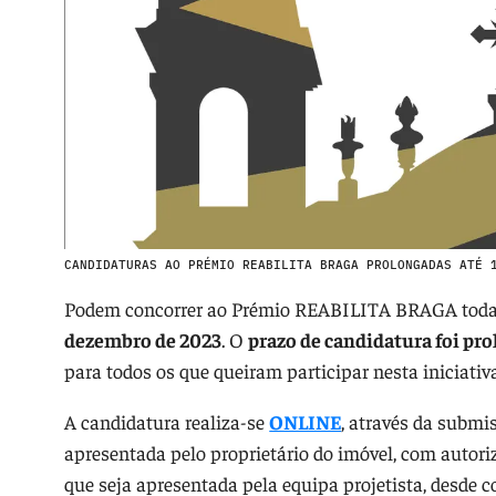
CANDIDATURAS AO PRÉMIO REABILITA BRAGA PROLONGADAS ATÉ 
Podem concorrer ao Prémio REABILITA BRAGA todas
dezembro de 2023
. O
prazo de candidatura foi pr
para todos os que queiram participar nesta iniciativ
A candidatura realiza-se
ONLINE
, através da submi
apresentada pelo proprietário do imóvel, com autori
que seja apresentada pela equipa projetista, desde c