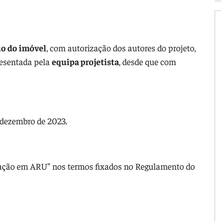
io do imóvel
, com autorização dos autores do projeto,
resentada pela
equipa projetista
, desde que com
 dezembro de 2023.
icação em ARU” nos termos fixados no Regulamento do