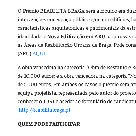
O Prémio REABILITA BRAGA será atribuído em duas
intervenções em espaço público e/ou em edifícios, loc
características arquitetónicas e patrimoniais da estr
identidade; e
Nova Edificação em ARU
para novas co
às Áreas de Reabilitação Urbana de Braga. Pode cons
(ARU)
AQUI
.
A obra vencedora na categoria “Obra de Restauro e 
de 10.000 euros; e a obra vencedora na categoria “
de 5.000 euros. Em ambos os casos o prémio será atr
equipa projetista, representada pelo autor do proj
conhecer o JÚRI e aceder ao formulário de candida
http://reabilitabraga.pt
QUEM PODE PARTICIPAR