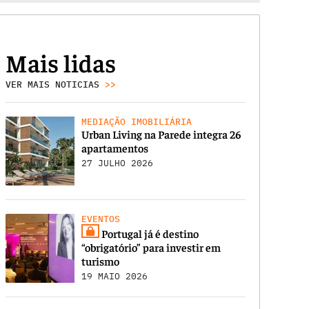
Mais lidas
VER MAIS NOTICIAS
>>
MEDIAÇÃO IMOBILIÁRIA
Urban Living na Parede integra 26
apartamentos
27 JULHO 2026
EVENTOS
Portugal já é destino
“obrigatório” para investir em
turismo
19 MAIO 2026