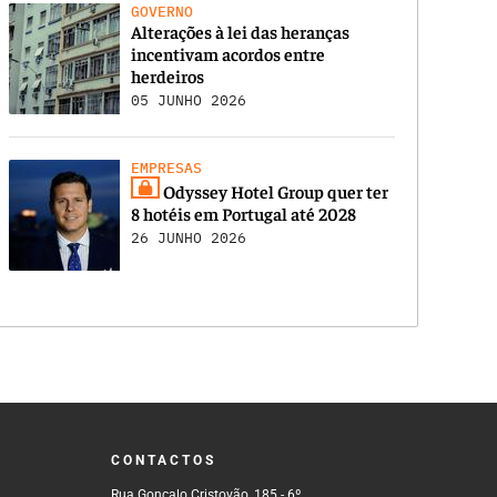
GOVERNO
Alterações à lei das heranças
incentivam acordos entre
herdeiros
05 JUNHO 2026
EMPRESAS
Odyssey Hotel Group quer ter
8 hotéis em Portugal até 2028
26 JUNHO 2026
CONTACTOS
Rua Gonçalo Cristovão, 185 - 6º