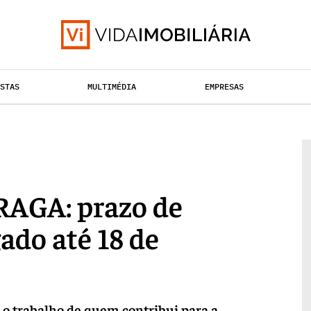
ISTAS
MULTIMÉDIA
EMPRESAS
TAÇÃO URBANA
RETALHO
HABITAÇÃO
AGA: prazo de
ado até 18 de
 o trabalho de quem contribui para a