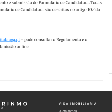
mento e submissão do Formulário de Candidatura. Todas
ulário de Candidatura são descritas no artigo 10.º do
litabraga.pt
– pode consultar o Regulamento e o
bmissão online.
VIDA IMOBILIÁRIA
Quem somos