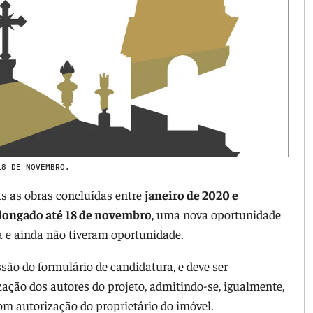
18 DE NOVEMBRO.
 as obras concluídas entre
janeiro de 2020 e
olongado até 18 de novembro
, uma nova oportunidade
a e ainda não tiveram oportunidade.
ssão do formulário de candidatura, e deve ser
zação dos autores do projeto, admitindo-se, igualmente,
om autorização do proprietário do imóvel.