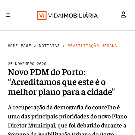
REABILITAÇÃO URBANA
INVESTIMENTO
MERCADOS
RETALHO
HABITAÇÃO
HOME PAGE
>
NOTÍCIAS
>
REABILITAÇÃO URBANA
25 NOVEMBRO 2020
Novo PDM do Porto:
“Acreditamos que este é o
melhor plano para a cidade”
A recuperação da demografia do concelho é
uma das principais prioridades do novo Plano
Diretor Municipal, que foi debatido durante a
Semana da Reabilitação Urbana do Porto.