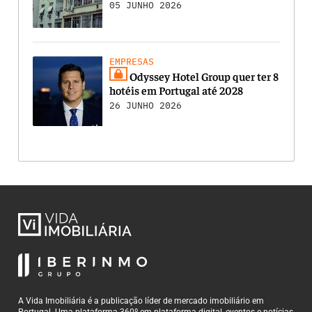
05 JUNHO 2026
EMPRESAS
Odyssey Hotel Group quer ter 8
hotéis em Portugal até 2028
26 JUNHO 2026
A Vida Imobiliária é a publicação líder de mercado imobiliário em
Portugal. Uma plataforma 360º em plataforma digital, eventos e notícias