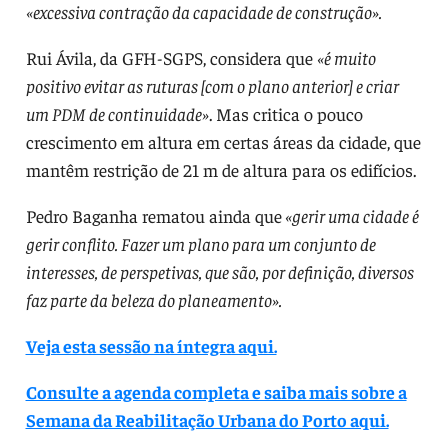
«excessiva contração da capacidade de construção».
Rui Ávila, da GFH-SGPS, considera que
«é muito
positivo evitar as ruturas [com o plano anterior] e criar
um PDM de continuidade»
. Mas critica o pouco
crescimento em altura em certas áreas da cidade, que
mantêm restrição de 21 m de altura para os edifícios.
Pedro Baganha rematou ainda que
«gerir uma cidade é
gerir conflito. Fazer um plano para um conjunto de
interesses, de perspetivas, que são, por definição, diversos
faz parte da beleza do planeamento».
Veja esta sessão na íntegra aqui.
Consulte a agenda completa e saiba mais sobre a
Semana da Reabilitação Urbana do Porto aqui.