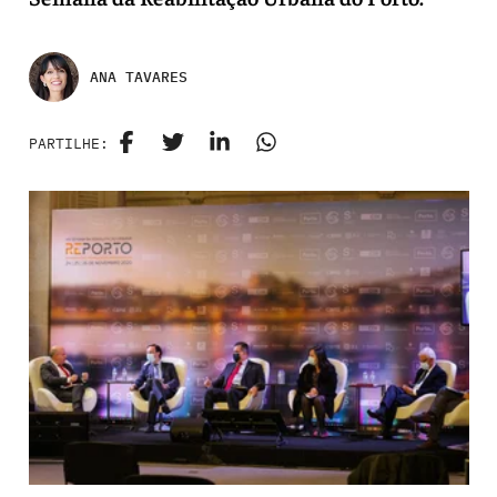
ANA TAVARES
PARTILHE: