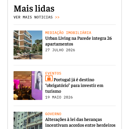
Mais lidas
VER MAIS NOTICIAS
>>
MEDIAÇÃO IMOBILIÁRIA
Urban Living na Parede integra 26
apartamentos
27 JULHO 2026
EVENTOS
Portugal já é destino
“obrigatório” para investir em
turismo
19 MAIO 2026
GOVERNO
Alterações à lei das heranças
incentivam acordos entre herdeiros