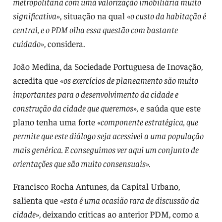
metropolitana com uma valorização imobiliária muito
significativa»
, situação na qual
«o custo da habitação é
central, e o PDM olha essa questão com bastante
cuidado»
, considera.
João Medina, da Sociedade Portuguesa de Inovação,
acredita que
«os exercícios de planeamento são muito
importantes para o desenvolvimento da cidade e
construção da cidade que queremos»,
e saúda que este
plano tenha uma forte
«componente estratégica, que
permite que este diálogo seja acessível a uma população
mais genérica. E conseguimos ver aqui um conjunto de
orientações que são muito consensuais».
Francisco Rocha Antunes, da Capital Urbano,
salienta que
«esta é uma ocasião rara de discussão da
cidade»
, deixando críticas ao anterior PDM, como a