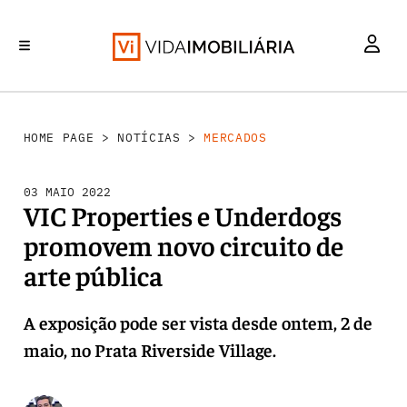
MERCADOS
INVESTIMENTO
REABILITAÇÃO URBANA
RETALHO
HABITAÇÃO
HOME PAGE
>
NOTÍCIAS
>
MERCADOS
03 MAIO 2022
VIC Properties e Underdogs
promovem novo circuito de
arte pública
A exposição pode ser vista desde ontem, 2 de
maio, no Prata Riverside Village.