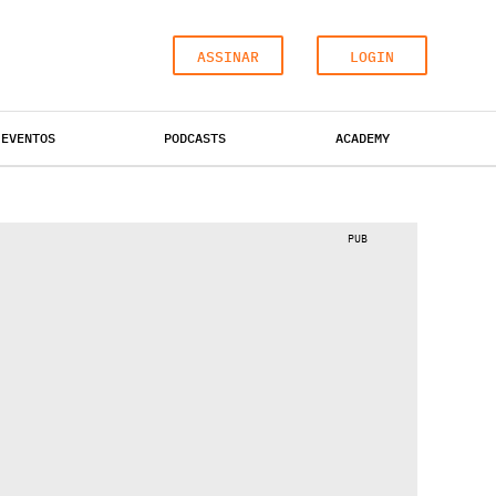
ASSINAR
LOGIN
EVENTOS
PODCASTS
ACADEMY
ESCRITÓRIOS
HOTÉIS
INDUSTRIAL
PUB