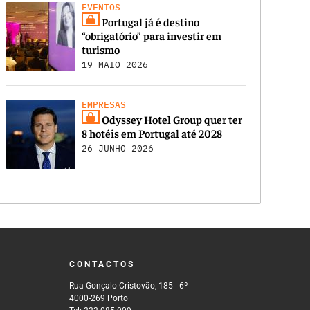
EVENTOS
Portugal já é destino
“obrigatório” para investir em
turismo
19 MAIO 2026
EMPRESAS
Odyssey Hotel Group quer ter
8 hotéis em Portugal até 2028
26 JUNHO 2026
CONTACTOS
Rua Gonçalo Cristovão, 185 - 6º
4000-269 Porto