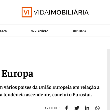
ISTAS
MULTIMÉDIA
EMPRESAS
TAÇÃO URBANA
RETALHO
HABITAÇÃO
a Europa
 vários países da União Europeia em relação a
 tendência ascendente, conclui o Eurostat.
PARTILHE: