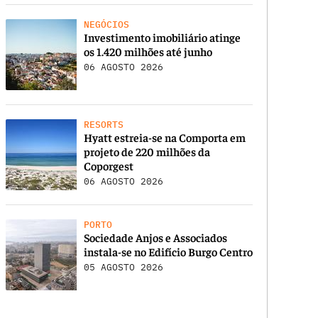
NEGÓCIOS
Investimento imobiliário atinge
os 1.420 milhões até junho
06 AGOSTO 2026
RESORTS
Hyatt estreia-se na Comporta em
projeto de 220 milhões da
Coporgest
06 AGOSTO 2026
PORTO
Sociedade Anjos e Associados
instala-se no Edifício Burgo Centro
05 AGOSTO 2026