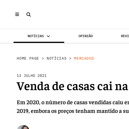
NOTÍCIAS
OPINIÃO
REV
MERCADOS
INVESTIMENTO
REABILI
HOME PAGE
>
NOTÍCIAS
>
MERCADOS
13 JULHO 2021
Venda de casas cai n
Em 2020, o número de casas vendidas caiu em
2019, embora os preços tenham mantido a sua