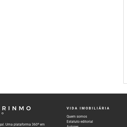
VIDA IMOBILIÁRIA
Quem somos
Estatuto editorial
tugal. Uma plataforma 360º em
Autores