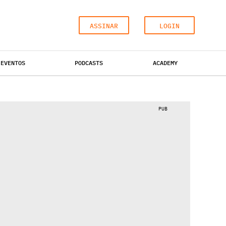
ASSINAR
LOGIN
EVENTOS
PODCASTS
ACADEMY
ESCRITÓRIOS
HOTÉIS
INDUSTRIAL
PUB