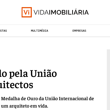
ISTAS
MULTIMÉDIA
EMPRESAS
TAÇÃO URBANA
RETALHO
HABITAÇÃO
o pela União
uitectos
Medalha de Ouro da União Internacional de
a um arquiteto em vida.