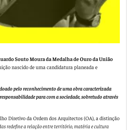
uardo Souto Moura da Medalha de Ouro da União
ibuição nascido de uma candidatura planeada e
doado pelo reconhecimento de uma obra caracterizada
 responsabilidade para com a sociedade, sobretudo através
lho Diretivo da Ordem dos Arquitectos (OA), a distinção
 redefine a relação entre território, matéria e cultura