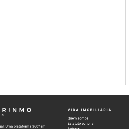
VIDA IMOBILIÁRIA
Quem somos
Estatuto editorial
tugal. Uma plataforma 360º em
Autores