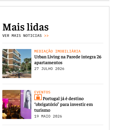
Mais lidas
VER MAIS NOTICIAS
>>
MEDIAÇÃO IMOBILIÁRIA
Urban Living na Parede integra 26
apartamentos
27 JULHO 2026
EVENTOS
Portugal já é destino
“obrigatório” para investir em
turismo
19 MAIO 2026