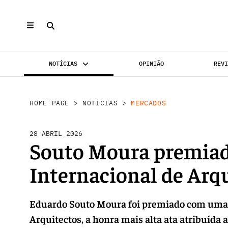
NOTÍCIAS
OPINIÃO
REV
MERCADOS
INVESTIMENTO
REABILI
HOME PAGE
>
NOTÍCIAS
>
MERCADOS
28 ABRIL 2026
Souto Moura premiad
Internacional de Arq
Eduardo Souto Moura foi premiado com uma 
Arquitectos, a honra mais alta ata atribuída 