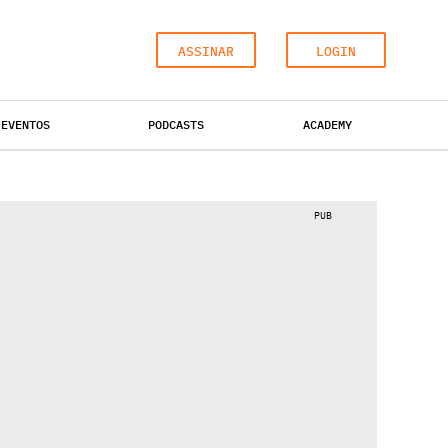
ASSINAR
LOGIN
EVENTOS
PODCASTS
ACADEMY
ESCRITÓRIOS
HOTÉIS
INDUSTRIAL
PUB