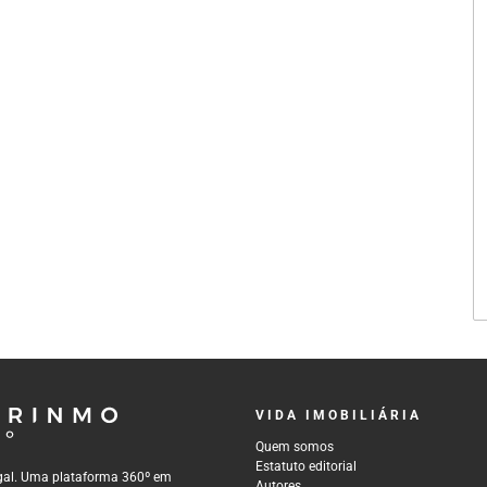
VIDA IMOBILIÁRIA
Quem somos
Estatuto editorial
tugal. Uma plataforma 360º em
Autores