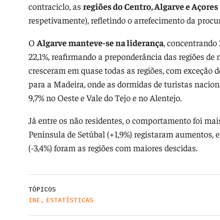
contraciclo, as
regiões do Centro, Algarve e Açores
respetivamente), refletindo o arrefecimento da procu
O
Algarve manteve-se na liderança
, concentrando
22,1%, reafirmando a preponderância das regiões de 
cresceram em quase todas as regiões, com exceção dos
para a Madeira, onde as dormidas de turistas nacio
9,7% no Oeste e Vale do Tejo e no Alentejo.
Já entre os não residentes, o comportamento foi mais
Península de Setúbal (+1,9%) registaram aumentos, e
(-3,4%) foram as regiões com maiores descidas.
TÓPICOS
INE
,
ESTATÍSTICAS