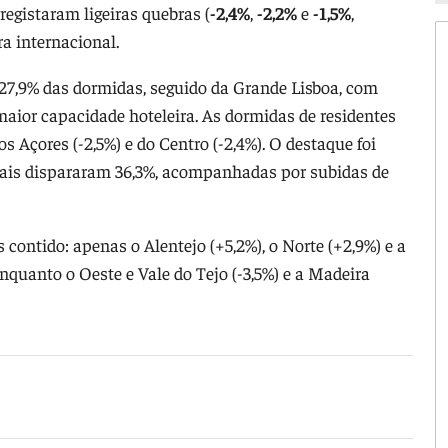
registaram ligeiras quebras (
-2,4%
,
-2,2%
e
-1,5%
,
ra internacional.
 27,9% das dormidas, seguido da Grande Lisboa, com
maior capacidade hoteleira. As dormidas de residentes
 Açores (-2,5%) e do Centro (-2,4%). O destaque foi
nais dispararam 36,3%, acompanhadas por subidas de
 contido: apenas o Alentejo (+5,2%), o Norte (+2,9%) e a
nquanto o Oeste e Vale do Tejo (-3,5%) e a Madeira