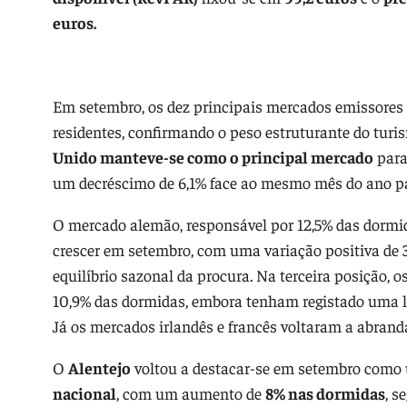
euros.
Em setembro, os dez principais mercados emissores
residentes, confirmando o peso estruturante do tur
Unido manteve-se como o principal mercado
para
um decréscimo de 6,1% face ao mesmo mês do ano p
O mercado alemão, responsável por 12,5% das dormid
crescer em setembro, com uma variação positiva de 
equilíbrio sazonal da procura. Na terceira posição,
10,9% das dormidas, embora tenham registado uma li
Já os mercados irlandês e francês voltaram a abranda
O
Alentejo
voltou a destacar-se em setembro com
nacional
, com um aumento de
8% nas dormidas
, s