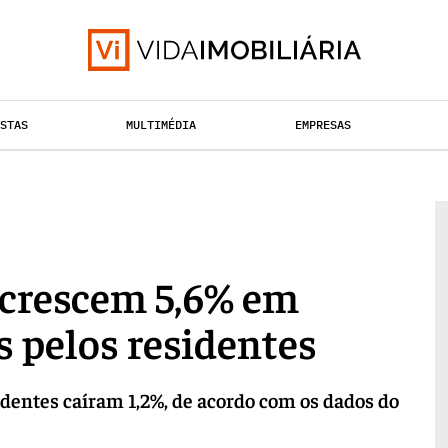
ISTAS
MULTIMÉDIA
EMPRESAS
TAÇÃO URBANA
RETALHO
HABITAÇÃO
 crescem 5,6% em
 pelos residentes
dentes caíram 1,2%, de acordo com os dados do