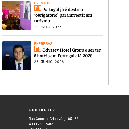
EVENTOS
Portugal já é destino
“obrigatório” para investir em
turismo
19 MAIO 2026
EMPRESAS
Odyssey Hotel Group quer ter
8 hotéis em Portugal até 2028
26 JUNHO 2026
CONTACTOS
Rua Gonçalo Cristovão, 185 - 6º
4000-269 Porto