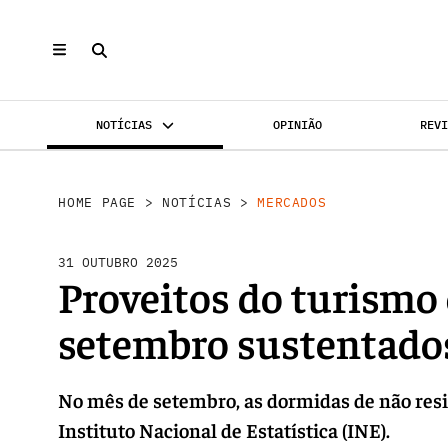
NOTÍCIAS
OPINIÃO
REV
MERCADOS
INVESTIMENTO
REABILI
HOME PAGE
>
NOTÍCIAS
>
MERCADOS
31 OUTUBRO 2025
Proveitos do turismo
setembro sustentados
No mês de setembro, as dormidas de não resi
Instituto Nacional de Estatística (INE).