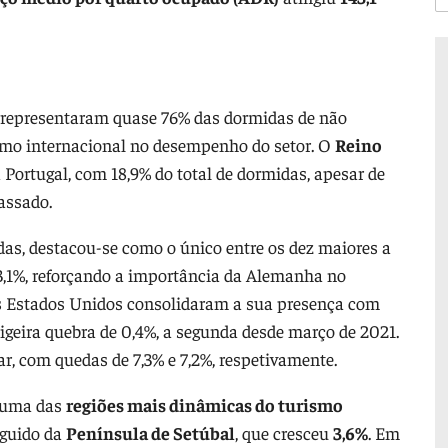
 representaram quase 76% das dormidas de não
ismo internacional no desempenho do setor. O
Reino
 Portugal, com 18,9% do total de dormidas, apesar de
assado.
as, destacou-se como o único entre os dez maiores a
3,1%, reforçando a importância da Alemanha no
 os Estados Unidos consolidaram a sua presença com
geira quebra de 0,4%, a segunda desde março de 2021.
r, com quedas de 7,3% e 7,2%, respetivamente.
o uma das
regiões mais dinâmicas do turismo
eguido da
Península de Setúbal
, que cresceu
3,6%
. Em