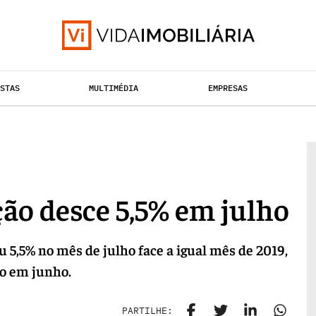
ISTAS
MULTIMÉDIA
EMPRESAS
TAÇÃO URBANA
RETALHO
HABITAÇÃO
ão desce 5,5% em julho
 5,5% no mês de julho face a igual mês de 2019,
do em junho.
PARTILHE: