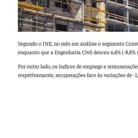
Segundo o INE, no mês em análise o segmento Constr
enquanto que a Engenharia Civil desceu 6,4% (-8,8% 
Por outro lado, os índices de emprego e remuneraçõe
respetivamente, recuperações face às variações de -1