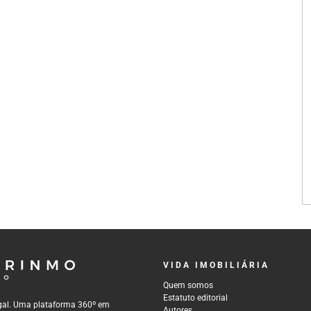
VIDA IMOBILIÁRIA
Quem somos
Estatuto editorial
tugal. Uma plataforma 360º em
Autores