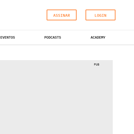
ASSINAR
LOGIN
EVENTOS
PODCASTS
ACADEMY
ESCRITÓRIOS
HOTÉIS
INDUSTRIAL
PUB