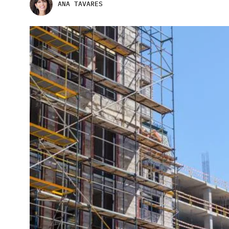
ANA TAVARES