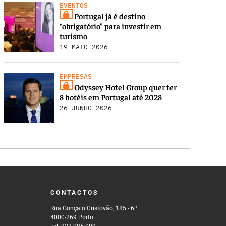
EVENTOS
Portugal já é destino
“obrigatório” para investir em
turismo
19 MAIO 2026
EMPRESAS
Odyssey Hotel Group quer ter
8 hotéis em Portugal até 2028
26 JUNHO 2026
CONTACTOS
Rua Gonçalo Cristovão, 185 - 6º
4000-269 Porto