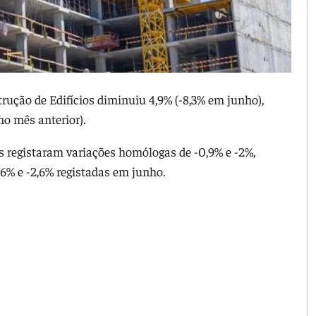
ução de Edifícios diminuiu 4,9% (-8,3% em junho),
no mês anterior).
s registaram variações homólogas de -0,9% e -2%,
,6% e -2,6% registadas em junho.