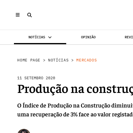
NOTÍCIAS
OPINIÃO
REV
MERCADOS
INVESTIMENTO
REABILI
HOME PAGE
>
NOTÍCIAS
>
MERCADOS
11 SETEMBRO 2020
Produção na construç
O Índice de Produção na Construção diminuiu
uma recuperação de 3% face ao valor regista