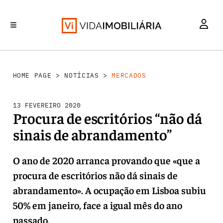
MERCADOS
INVESTIMENTO
REABILITAÇÃO URBANA
RETALHO
HABITAÇÃO
HOME PAGE
>
NOTÍCIAS
>
MERCADOS
13 FEVEREIRO 2020
Procura de escritórios “não dá
sinais de abrandamento”
O ano de 2020 arranca provando que «que a
procura de escritórios não dá sinais de
abrandamento». A ocupação em Lisboa subiu
50% em janeiro, face a igual mês do ano
passado.