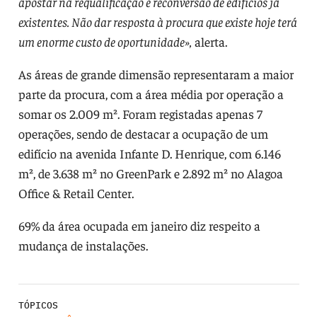
apostar na requalificação e reconversão de edifícios já
existentes. Não dar resposta à procura que existe hoje terá
um enorme custo de oportunidade»,
alerta.
As áreas de grande dimensão representaram a maior
parte da procura, com a área média por operação a
somar os 2.009 m². Foram registadas apenas 7
operações, sendo de destacar a ocupação de um
edifício na avenida Infante D. Henrique, com 6.146
m², de 3.638 m² no GreenPark e 2.892 m² no Alagoa
Office & Retail Center.
69% da área ocupada em janeiro diz respeito a
mudança de instalações.
TÓPICOS