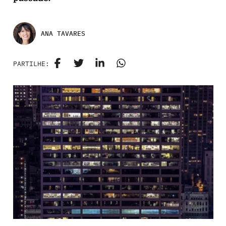
ANA TAVARES
PARTILHE: