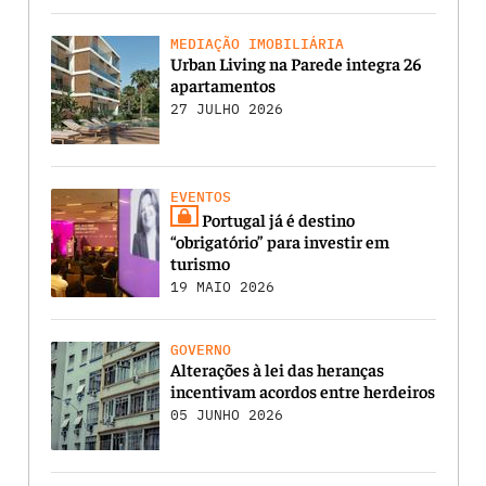
MEDIAÇÃO IMOBILIÁRIA
Urban Living na Parede integra 26
apartamentos
27 JULHO 2026
EVENTOS
Portugal já é destino
“obrigatório” para investir em
turismo
19 MAIO 2026
GOVERNO
Alterações à lei das heranças
incentivam acordos entre herdeiros
05 JUNHO 2026