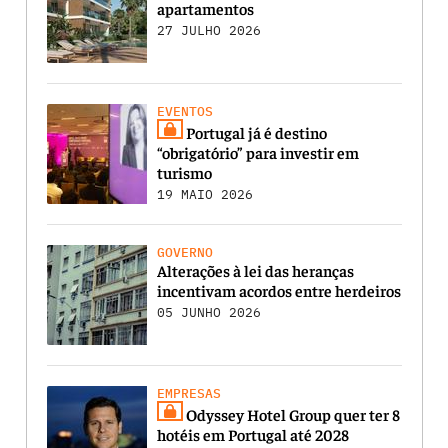
apartamentos
27 JULHO 2026
EVENTOS
Portugal já é destino
“obrigatório” para investir em
turismo
19 MAIO 2026
GOVERNO
Alterações à lei das heranças
incentivam acordos entre herdeiros
05 JUNHO 2026
EMPRESAS
Odyssey Hotel Group quer ter 8
hotéis em Portugal até 2028