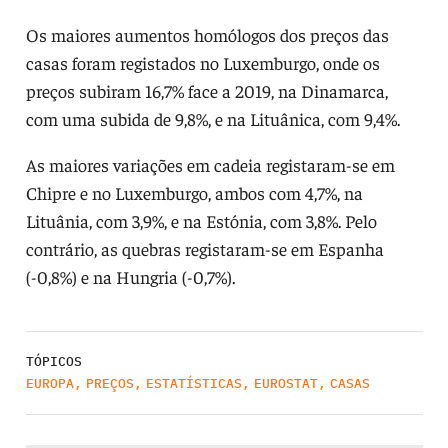
Os maiores aumentos homólogos dos preços das
casas foram registados no Luxemburgo, onde os
preços subiram 16,7% face a 2019, na Dinamarca,
com uma subida de 9,8%, e na Lituânica, com 9,4%.
As maiores variações em cadeia registaram-se em
Chipre e no Luxemburgo, ambos com 4,7%, na
Lituânia, com 3,9%, e na Estónia, com 3,8%. Pelo
contrário, as quebras registaram-se em Espanha
(-0,8%) e na Hungria (-0,7%).
TÓPICOS
EUROPA
,
PREÇOS
,
ESTATÍSTICAS
,
EUROSTAT
,
CASAS