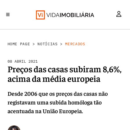
MERCADOS
INVESTIMENTO
REABILITAÇÃO URBANA
RETALHO
HABITAÇÃO
HOME PAGE
>
NOTÍCIAS
>
MERCADOS
08 ABRIL 2021
Preços das casas subiram 8,6%,
acima da média europeia
Desde 2006 que os preços das casas não
registavam uma subida homóloga tão
acentuada na União Europeia.