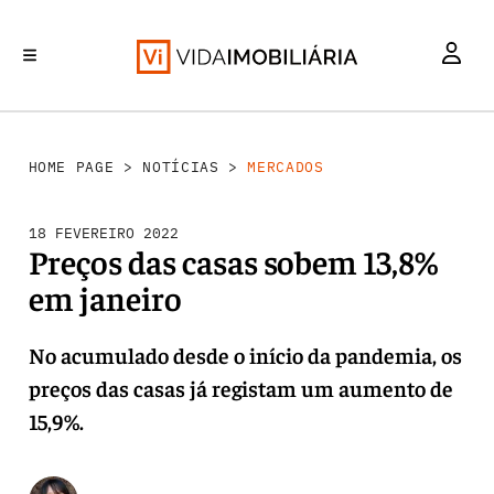
MERCADOS
INVESTIMENTO
REABILITAÇÃO URBANA
RETALHO
HABITAÇÃO
HOME PAGE
>
NOTÍCIAS
>
MERCADOS
18 FEVEREIRO 2022
Preços das casas sobem 13,8%
em janeiro
No acumulado desde o início da pandemia, os
preços das casas já registam um aumento de
15,9%.