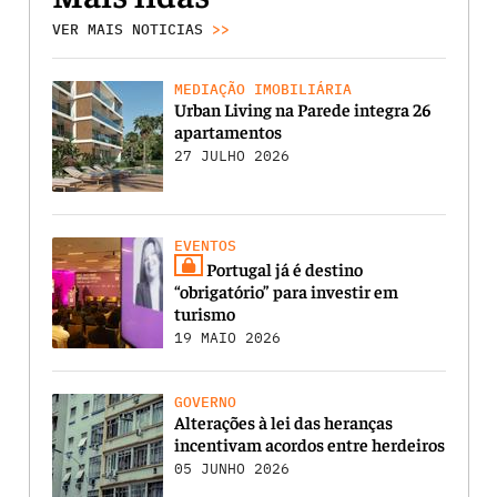
VER MAIS NOTICIAS
>>
MEDIAÇÃO IMOBILIÁRIA
Urban Living na Parede integra 26
apartamentos
27 JULHO 2026
EVENTOS
Portugal já é destino
“obrigatório” para investir em
turismo
19 MAIO 2026
GOVERNO
Alterações à lei das heranças
incentivam acordos entre herdeiros
05 JUNHO 2026