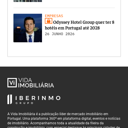
EMPRESAS
Odyssey Hotel Group quer ter 8
hotéis em Portugal até 2028
26 JUNHO 2026
A Vida Imobiliária é a publicação líder de mercado imobiliário em
Portugal. Uma plataforma 360º em plataforma digital, eventos e notícias
de imobiliário. Acompanhamos toda a atualidade da fileira da
construção e imobiliário, com especial destaque às principais cidades de