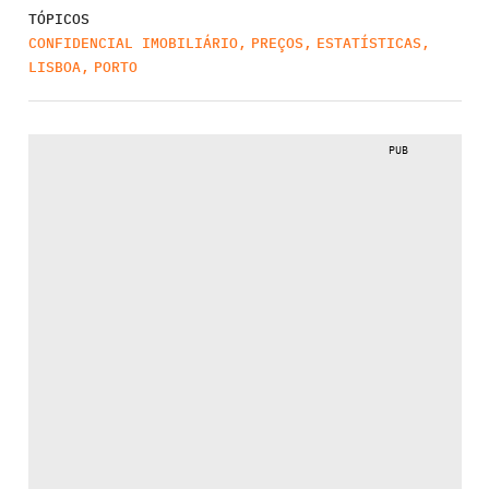
TÓPICOS
CONFIDENCIAL IMOBILIÁRIO
,
PREÇOS
,
ESTATÍSTICAS
,
LISBOA
,
PORTO
PUB