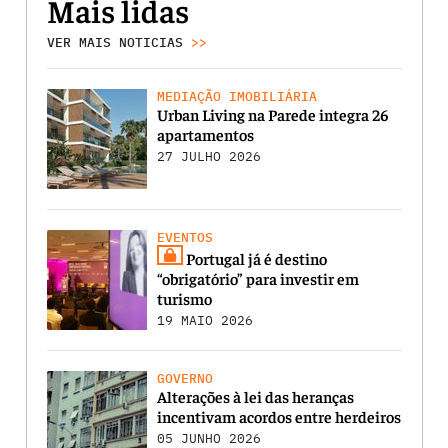
Mais lidas
VER MAIS NOTICIAS
>>
MEDIAÇÃO IMOBILIÁRIA
Urban Living na Parede integra 26
apartamentos
27 JULHO 2026
EVENTOS
Portugal já é destino
“obrigatório” para investir em
turismo
19 MAIO 2026
GOVERNO
Alterações à lei das heranças
incentivam acordos entre herdeiros
05 JUNHO 2026