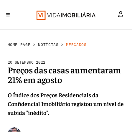
MERCADOS
INVESTIMENTO
REABILITAÇÃO URBANA
RETALHO
HABITAÇÃO
HOME PAGE
>
NOTÍCIAS
>
MERCADOS
20 SETEMBRO 2022
Preços das casas aumentaram
21% em agosto
O Índice dos Preços Residenciais da
Confidencial Imobiliário registou um nível de
subida "inédito".