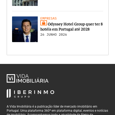
EMPRESAS
Odyssey Hotel Group quer ter 8
hotéis em Portugal até 2028
26 JUNHO 2026
A Vida Imobiliária é a publicação líder de mercado imobiliário em
Portugal. Uma plataforma 360º em plataforma digital, eventos e notícias
de imobiliário. Acompanhamos toda a atualidade da fileira da