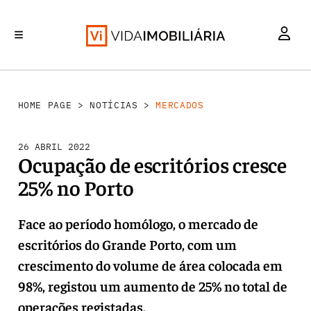
MERCADOS
INVESTIMENTO
REABILITAÇÃO URBANA
RETALHO
HABITAÇÃO
HOME PAGE
>
NOTÍCIAS
>
MERCADOS
26 ABRIL 2022
Ocupação de escritórios cresce
25% no Porto
Face ao período homólogo, o mercado de
escritórios do Grande Porto, com um
crescimento do volume de área colocada em
98%, registou um aumento de 25% no total de
operações registadas.