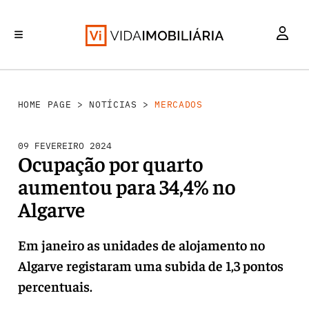
MERCADOS
INVESTIMENTO
REABILITAÇÃO URBANA
RETALHO
HABITAÇÃO
HOME PAGE
>
NOTÍCIAS
>
MERCADOS
09 FEVEREIRO 2024
Ocupação por quarto
aumentou para 34,4% no
Algarve
Em janeiro as unidades de alojamento no
Algarve registaram uma subida de 1,3 pontos
percentuais.