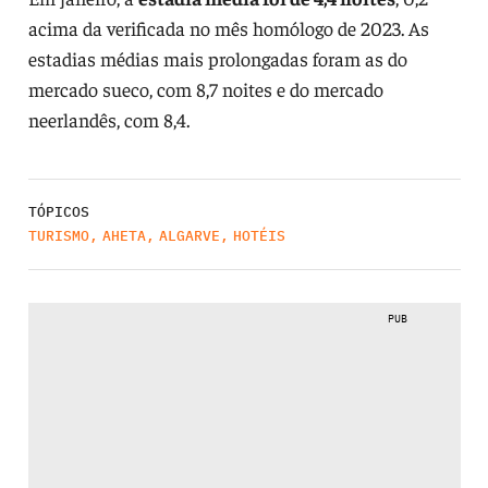
acima da verificada no mês homólogo de 2023. As
estadias médias mais prolongadas foram as do
mercado sueco, com 8,7 noites e do mercado
neerlandês, com 8,4.
TÓPICOS
TURISMO
,
AHETA
,
ALGARVE
,
HOTÉIS
PUB