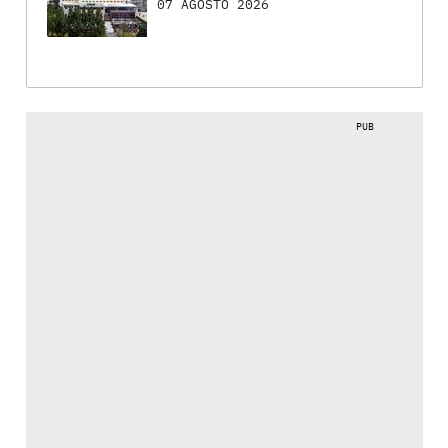
07 AGOSTO 2026
PUB