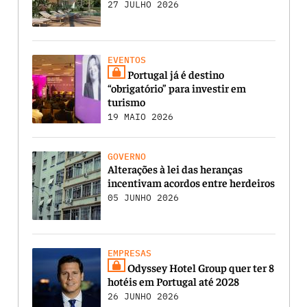
27 JULHO 2026
EVENTOS
Portugal já é destino
“obrigatório” para investir em
turismo
19 MAIO 2026
GOVERNO
Alterações à lei das heranças
incentivam acordos entre herdeiros
05 JUNHO 2026
EMPRESAS
Odyssey Hotel Group quer ter 8
hotéis em Portugal até 2028
26 JUNHO 2026