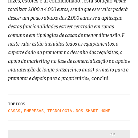
luzes, estores e ar condicionado), esta solução «
pode
totalizar 2.000 a 4.000 euros, sendo que este valor poderá
descer um pouco abaixo dos 2.000 euros se a aplicação
destas funcionalidades estiver centrada em zonas
comuns e em tipologias de casas de menor dimensão. E
neste valor estão incluídos todos os equipamentos, o
suporte dado ao promotor no desenho dos requisitos, o
apoio de marketing na fase de comercialização e o apoio e
manutenção de longo prazo (cinco anos), primeiro para o
promotor e depois para o proprietário
», conclui.
TÓPICOS
CASAS
,
EMPRESAS
,
TECNOLOGIA
,
NOS SMART HOME
PUB