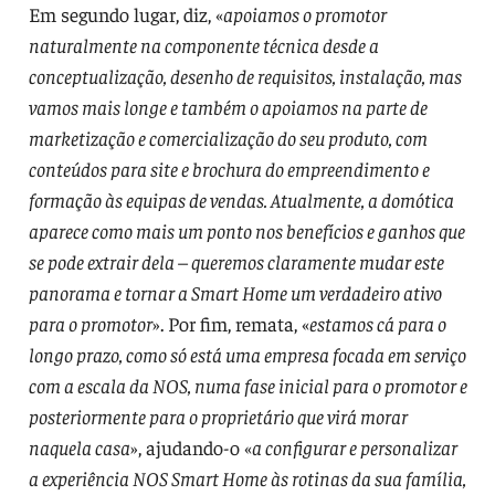
Em segundo lugar, diz, «
apoiamos o promotor
naturalmente na componente técnica desde a
conceptualização, desenho de requisitos, instalação, mas
vamos mais longe e também o apoiamos na parte de
marketização e comercialização do seu produto, com
conteúdos para site e brochura do empreendimento e
formação às equipas de vendas. Atualmente, a domótica
aparece como mais um ponto nos benefícios e ganhos que
se pode extrair dela – queremos claramente mudar este
panorama e tornar a Smart Home um verdadeiro ativo
para o promotor
». Por fim, remata, «
estamos cá para o
longo prazo, como só está uma empresa focada em serviço
com a escala da NOS, numa fase inicial para o promotor e
posteriormente para o proprietário que virá morar
naquela casa
», ajudando-o «
a configurar e personalizar
a experiência NOS Smart Home às rotinas da sua família,