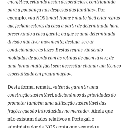
energético, evitando assim desperdícios e contribuindo
para a poupança nas despesas das famílias
». Por
exemplo, «
na NOS Smart Home é muito fácil criar regras
que fecham estores da casa a partir de determinada hora,
preservando a casa quente, ou que se uma determinada
divisão não tiver movimento, desliga-se o ar
condicionado e as luzes. E estas regras vão sendo
moldadas de acordo com as rotinas de quem lá vive, de
uma forma muito fácil sem necessitar chamar um técnico
especializado em programação
».
Desta forma, remata, «
além de garantir uma
construção sustentável, adicionámos às prioridades do
promotor também uma utilização sustentável das
frações que são introduzidas no mercado
». Ainda que
não existam dados relativos a Portugal, o
administrador da NOS conta que segundo a