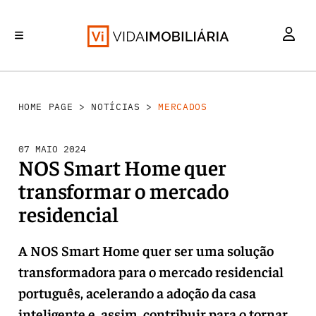
MERCADOS
INVESTIMENTO
REABILITAÇÃO URBANA
RETALHO
HABITAÇÃO
HOME PAGE
>
NOTÍCIAS
>
MERCADOS
07 MAIO 2024
NOS Smart Home quer
transformar o mercado
residencial
A NOS Smart Home quer ser uma solução
transformadora para o mercado residencial
português, acelerando a adoção da casa
inteligente e, assim, contribuir para o tornar