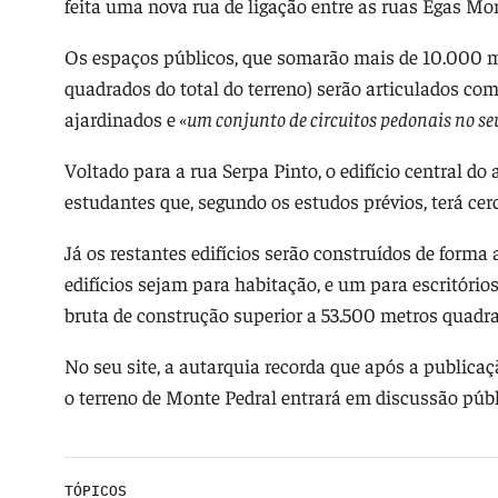
feita uma nova rua de ligação entre as ruas Egas Mon
Os espaços públicos, que somarão mais de 10.000 m
quadrados do total do terreno) serão articulados co
ajardinados e
«um conjunto de circuitos pedonais no seu
Voltado para a rua Serpa Pinto, o edifício central d
estudantes que, segundo os estudos prévios, terá ce
Já os restantes edifícios serão construídos de form
edifícios sejam para habitação, e um para escritórios
bruta de construção superior a 53.500 metros quadr
No seu site, a autarquia recorda que após a publicaç
o terreno de Monte Pedral entrará em discussão públi
TÓPICOS