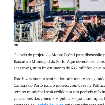
CMP
O envio do projeto do Monte Pedral para discussão 
Executivo Municipal do Porto. Aqui deverão ser cons
acessíveis, num investimento de 63,2 milhões de eur
Este investimento será maioritariamente assegurado
Câmara do Porto para o projeto, com base na Políti
terreno municipal será cedido por um período máxim
vencedores dos concursos públicos que a autarquia 
operação de
Lordelo do Ouro
, cujo investimento será