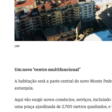
CMP
Um novo “centro multifuncional”
A habitação será a parte central do novo Monte Pedr
autarquia.
Aqui vão surgir novos comércios, serviços, incluindo 
uma praça ajardinada de 2.700 metros quadrados, e 