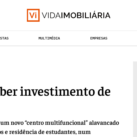
ISTAS
MULTIMÉDIA
EMPRESAS
TAÇÃO URBANA
RETALHO
HABITAÇÃO
eber investimento de
r um novo “centro multifuncional” alavancado
os e residência de estudantes, num