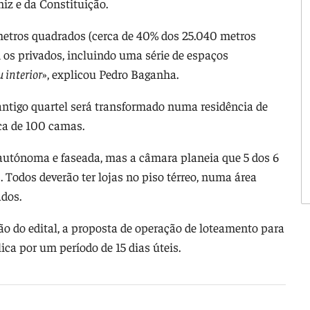
iz e da Constituição.
etros quadrados (cerca de 40% dos 25.040 metros
m os privados, incluindo uma série de espaços
 interior
», explicou Pedro Baganha.
o antigo quartel será transformado numa residência de
rca de 100 camas.
a autónoma e faseada, mas a câmara planeia que 5 dos 6
. Todos deverão ter lojas no piso térreo, numa área
ados.
ão do edital, a proposta de operação de loteamento para
ca por um período de 15 dias úteis.