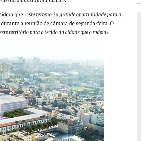
sidera que
«este terreno é a grande oportunidade para a
u durante a reunião de câmara de segunda-feira. O
este território para o tecido da cidade que o rodeia».