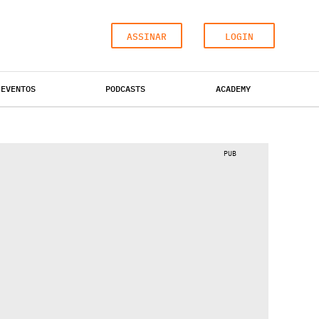
ASSINAR
LOGIN
EVENTOS
PODCASTS
ACADEMY
ESCRITÓRIOS
HOTÉIS
INDUSTRIAL
PUB