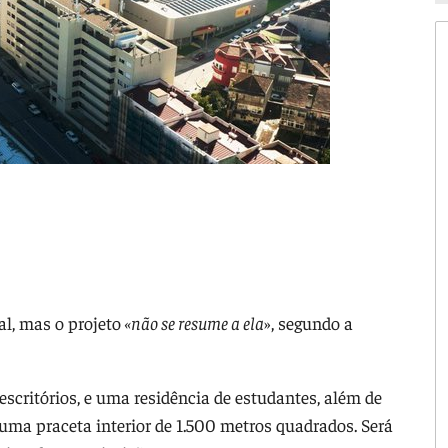
al, mas o projeto
«não se resume a ela
», segundo a
escritórios, e uma residência de estudantes, além de
uma praceta interior de 1.500 metros quadrados. Será