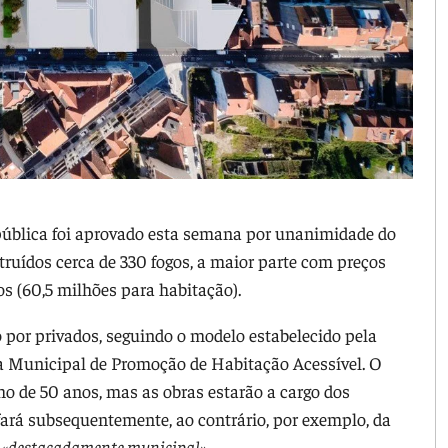
pública foi aprovado esta semana por unanimidade do
truídos cerca de 330 fogos, a maior parte com preços
os (60,5 milhões para habitação).
 por privados, seguindo o modelo estabelecido pela
ca Municipal de Promoção de Habitação Acessível. O
o de 50 anos, mas as obras estarão a cargo dos
fará subsequentemente, ao contrário, por exemplo, da
«destacadamente municipal».