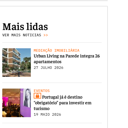
Mais lidas
VER MAIS NOTICIAS
>>
MEDIAÇÃO IMOBILIÁRIA
Urban Living na Parede integra 26
apartamentos
27 JULHO 2026
EVENTOS
Portugal já é destino
“obrigatório” para investir em
turismo
19 MAIO 2026