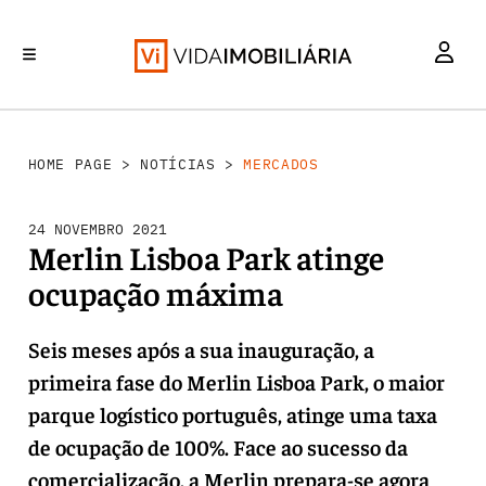
MERCADOS
INVESTIMENTO
REABILITAÇÃO URBANA
RETALHO
HABITAÇÃO
HOME PAGE
>
NOTÍCIAS
>
MERCADOS
24 NOVEMBRO 2021
Merlin Lisboa Park atinge
ocupação máxima
Seis meses após a sua inauguração, a
primeira fase do Merlin Lisboa Park, o maior
parque logístico português, atinge uma taxa
de ocupação de 100%. Face ao sucesso da
comercialização, a Merlin prepara-se agora