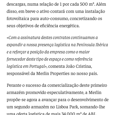
descargas, numa relação de 1 por cada 500 m². Além
disso, em breve o ativo contará com uma instalação
fotovoltaica para auto-consumo, concretizando os
seus objetivos de eficiência energética.
«
Com a assinatura destes contratos continuamos a
expandir a nossa presença logística na Península Ibérica
e a reforçar a posição da empresa como o maior
fornecedor deste tipo de espaço e como referência
logística em Portugal
»
,
comenta João Cristina,
responsável da Merlin Properties no nosso país.
Perante o sucesso da comercialização deste primeiro
armazém promovido especulativamente, a Merlin
propõe-se agora a avançar para o desenvolvimento de
um segundo armazém no Lisboa Park, somando-lhe
uma oferta logística de mais 34.000 m² de ABL.