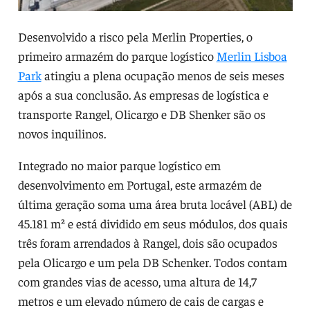
Desenvolvido a risco pela Merlin Properties, o
primeiro armazém do parque logístico
Merlin Lisboa
Park
atingiu a plena ocupação menos de seis meses
após a sua conclusão. As empresas de logística e
transporte Rangel, Olicargo e DB Shenker são os
novos inquilinos.
Integrado no maior parque logístico em
desenvolvimento em Portugal, este armazém de
última geração soma uma área bruta locável (ABL) de
45.181 m² e está dividido em seus módulos, dos quais
três foram arrendados à Rangel, dois são ocupados
pela Olicargo e um pela DB Schenker. Todos contam
com grandes vias de acesso, uma altura de 14,7
metros e um elevado número de cais de cargas e