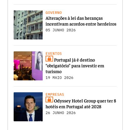
GOVERNO
Alterações à lei das heranças
incentivam acordos entre herdeiros
05 JUNHO 2026
EVENTOS
Portugal já é destino
“obrigatório” para investir em
turismo
19 MAIO 2026
EMPRESAS
Odyssey Hotel Group quer ter 8
hotéis em Portugal até 2028
26 JUNHO 2026