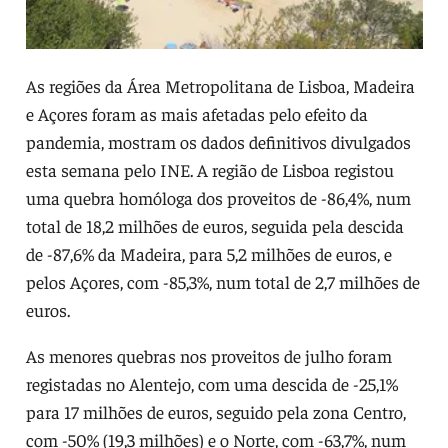
As regiões da Área Metropolitana de Lisboa, Madeira
e Açores foram as mais afetadas pelo efeito da
pandemia, mostram os dados definitivos divulgados
esta semana pelo INE. A região de Lisboa registou
uma quebra homóloga dos proveitos de -86,4%, num
total de 18,2 milhões de euros, seguida pela descida
de -87,6% da Madeira, para 5,2 milhões de euros, e
pelos Açores, com -85,3%, num total de 2,7 milhões de
euros.
As menores quebras nos proveitos de julho foram
registadas no Alentejo, com uma descida de -25,1%
para 17 milhões de euros, seguido pela zona Centro,
com -50% (19,3 milhões) e o Norte, com -63,7%, num