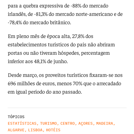
para a quebra expressiva de -88% do mercado
irlandês, de -81,3% do mercado norte-americano e de
-78,4% do mercado britânico.
Em pleno mês de época alta, 27,8% dos
estabelecimentos turísticos do país não abriram
portas ou não tiveram hóspedes, percentagem
inferior aos 48,1% de junho.
Desde março, os proveitos turísticos fixaram-se nos
696 milhões de euros, menos 70% que o arrecadado
em igual período do ano passado.
TÓPICOS
ESTATÍSTICAS
,
TURISMO
,
CENTRO
,
AÇORES
,
MADEIRA
,
ALGARVE
,
LISBOA
,
HOTÉIS