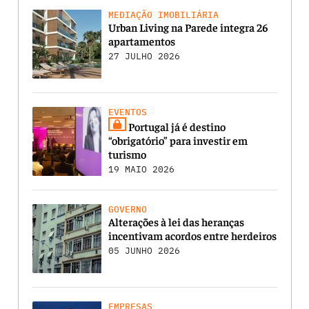
MEDIAÇÃO IMOBILIÁRIA
Urban Living na Parede integra 26
apartamentos
27 JULHO 2026
EVENTOS
Portugal já é destino
“obrigatório” para investir em
turismo
19 MAIO 2026
GOVERNO
Alterações à lei das heranças
incentivam acordos entre herdeiros
05 JUNHO 2026
EMPRESAS