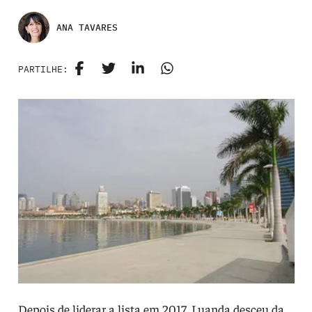
ANA TAVARES
PARTILHE:
Depois de liderar a lista em 2017, Luanda desceu da