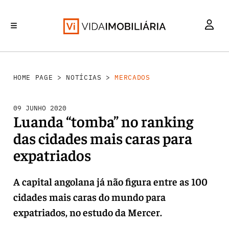
MERCADOS
INVESTIMENTO
REABILITAÇÃO URBANA
RETALHO
HABITAÇÃO
HOME PAGE
>
NOTÍCIAS
>
MERCADOS
09 JUNHO 2020
Luanda “tomba” no ranking
das cidades mais caras para
expatriados
A capital angolana já não figura entre as 100
cidades mais caras do mundo para
expatriados, no estudo da Mercer.