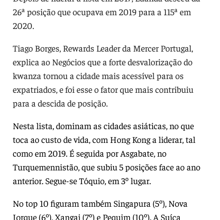
26ª posição que ocupava em 2019 para a 115ª em
2020.
Tiago Borges, Rewards Leader da Mercer Portugal,
explica ao Negócios que a forte desvalorização do
kwanza tornou a cidade mais acessível para os
expatriados, e foi esse o fator que mais contribuiu
para a descida de posição.
Nesta lista, dominam as cidades asiáticas, no que
toca ao custo de vida, com Hong Kong a liderar, tal
como em 2019. É seguida por Asgabate, no
Turquemennistão, que subiu 5 posições face ao ano
anterior. Segue-se Tóquio, em 3º lugar.
No top 10 figuram também Singapura (5º), Nova
Iorque (6º), Xangai (7º) e Pequim (10º). A Suíça