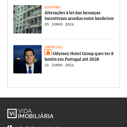
GOVERNO
Alterações à lei das heranças
incentivam acordos entre herdeiros
05 JUNHO 2026
EMPRESAS
Odyssey Hotel Group quer ter 8
hotéis em Portugal até 2028
26 JUNHO 2026