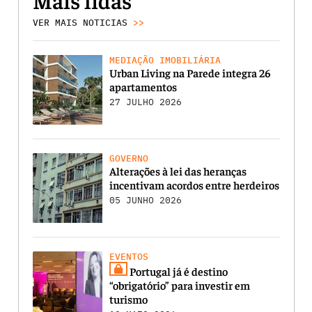
VER MAIS NOTICIAS
>>
MEDIAÇÃO IMOBILIÁRIA
Urban Living na Parede integra 26
apartamentos
27 JULHO 2026
GOVERNO
Alterações à lei das heranças
incentivam acordos entre herdeiros
05 JUNHO 2026
EVENTOS
Portugal já é destino
“obrigatório” para investir em
turismo