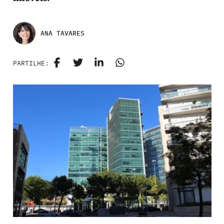
ANA TAVARES
PARTILHE: