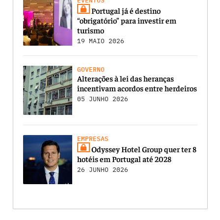
EVENTOS
Portugal já é destino
“obrigatório” para investir em
turismo
19 MAIO 2026
GOVERNO
Alterações à lei das heranças
incentivam acordos entre herdeiros
05 JUNHO 2026
EMPRESAS
Odyssey Hotel Group quer ter 8
hotéis em Portugal até 2028
26 JUNHO 2026