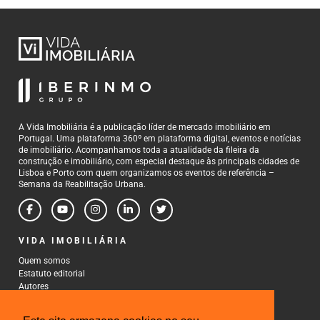
A Vida Imobiliária é a publicação líder de mercado imobiliário em
Portugal. Uma plataforma 360º em plataforma digital, eventos e notícias
de imobiliário. Acompanhamos toda a atualidade da fileira da
construção e imobiliário, com especial destaque às principais cidades de
Lisboa e Porto com quem organizamos os eventos de referência –
Semana da Reabilitação Urbana.
VIDA IMOBILIÁRIA
Quem somos
Estatuto editorial
Autores
Política de Privacidade
Termos e Condições de Uso