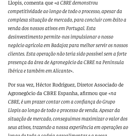
Llopis, comenta que «
a CBRE demonstrou
competitividade ao longo de todo o processo, apesar da
complexa situação de mercado, para concluir com êxito a
venda dos nossos ativos em Portugal. Esta
desinvestimento permite-nos impulsionar o nosso
negócio agrícola em Badajoz para melhor servir os nossos
clientes. Esta operação não teria sido possível sem a forte
presença da área de Agronegócio da CBRE na Península
Ibérica e também em Alicante
».
Por sua vez, Héctor Rodríguez, Diretor Associado de
Agronegócio da CBRE Espanha, afirmou que «
na
CBRE, é um prazer contar com a confiança do Grupo
Llopis ao longo de todo o processo de venda. Apesar da
situação de mercado, conseguimos maximizar o valor dos
seus ativos, trazendo a nossa experiência em operações ao
longo de toda a cadeia agroalimentar e a nossa