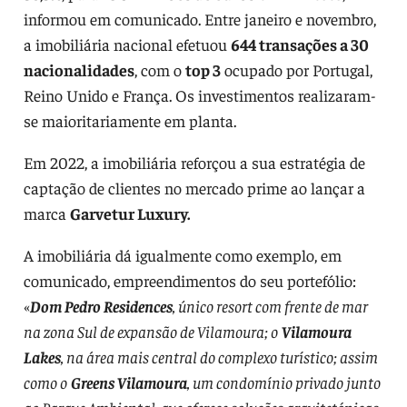
informou em comunicado. Entre janeiro e novembro,
a imobiliária nacional efetuou
644 transações a 30
nacionalidades
, com o
top 3
ocupado por Portugal,
Reino Unido e França. Os investimentos realizaram-
se maioritariamente em planta.
Em 2022, a imobiliária reforçou a sua estratégia de
captação de clientes no mercado prime ao lançar a
marca
Garvetur Luxury.
A imobiliária dá igualmente como exemplo, em
comunicado, empreendimentos do seu portefólio:
«
Dom Pedro Residences
, único resort com frente de mar
na zona Sul de expansão de Vilamoura; o
Vilamoura
Lakes
, na área mais central do complexo turístico; assim
como o
Greens Vilamoura
, um condomínio privado junto