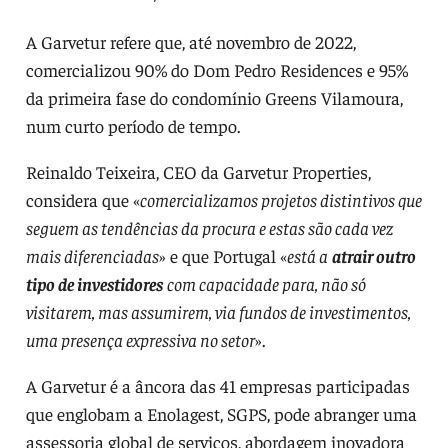
A Garvetur refere que, até novembro de 2022,
comercializou 90% do Dom Pedro Residences e 95%
da primeira fase do condomínio Greens Vilamoura,
num curto período de tempo.
Reinaldo Teixeira, CEO da Garvetur Properties,
considera que «
comercializamos projetos distintivos que
seguem as tendências da procura e estas são cada vez
mais diferenciadas
» e que Portugal «
está a
atrair outro
tipo de investidores
com capacidade para, não só
visitarem, mas assumirem, via fundos de investimentos,
uma presença expressiva no setor
».
A Garvetur é a âncora das 41 empresas participadas
que englobam a Enolagest, SGPS, pode abranger uma
assessoria global de serviços, abordagem inovadora