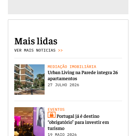
Mais lidas
VER MAIS NOTICIAS
>>
MEDIAÇÃO IMOBILIÁRIA
Urban Living na Parede integra 26
apartamentos
27 JULHO 2026
EVENTOS
Portugal já é destino
“obrigatório” para investir em
turismo
19 MAIO 2026