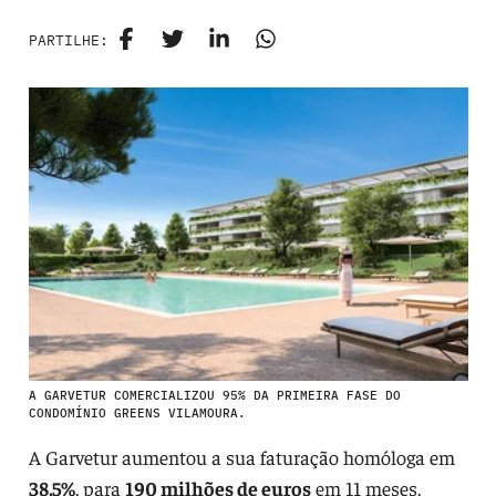
PARTILHE:
A GARVETUR COMERCIALIZOU 95% DA PRIMEIRA FASE DO
CONDOMÍNIO GREENS VILAMOURA.
A Garvetur aumentou a sua faturação homóloga em
38,5%
, para
190 milhões de euros
em 11 meses,