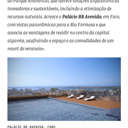
ao Parque Ambiental, que oferece soluções arquitetónicas
inovadoras e sustentáveis, incluindo a otimização de
recursos naturais. Acresce o
Palácio BR Avenida
, em Faro,
com vistas panorâmicas para a Ria Formosa e que
associa as vantagens de residir no centro da capital
algarvia, usufruindo o espaço e as comodidades de um
resort de veraneio
».
PALÁCIO BR AVENIDA, FARO