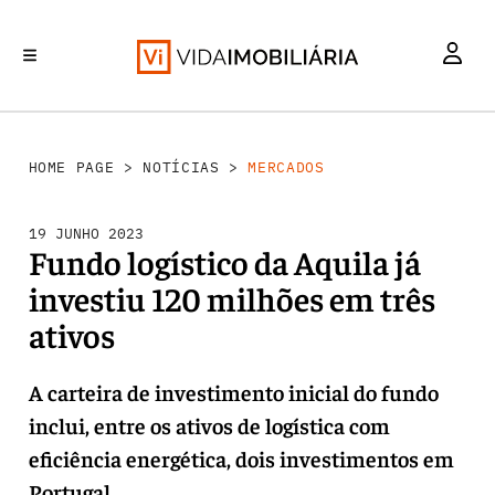
MERCADOS
INVESTIMENTO
REABILITAÇÃO URBANA
RETALHO
HABITAÇÃO
HOME PAGE
>
NOTÍCIAS
>
MERCADOS
19 JUNHO 2023
Fundo logístico da Aquila já
investiu 120 milhões em três
ativos
A carteira de investimento inicial do fundo
inclui, entre os ativos de logística com
eficiência energética, dois investimentos em
Portugal.