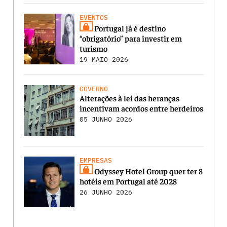
EVENTOS
Portugal já é destino
“obrigatório” para investir em
turismo
19 MAIO 2026
GOVERNO
Alterações à lei das heranças
incentivam acordos entre herdeiros
05 JUNHO 2026
EMPRESAS
Odyssey Hotel Group quer ter 8
hotéis em Portugal até 2028
26 JUNHO 2026