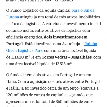
RAINHA GREEN LOGISTICS PARK, NA AZAMBUJA.
O Fundo Logístico da Aquila Capital
para o Sul da
Europa
atingiu já um total de três ativos imobiliários
na área da logística. A carteira de investimento inicial
do fundo inclui, entre os ativos de logística com
eficiência energética,
dois investimentos em
Portugal
. Estão localizados na Azambuja –
Rainha
Green Logistics Park
, com uma área locável líquida
de 111.620 m² , e em
Torres Vedras – Magalhães
, com
uma área locável líquida de 13.518 m².
O fundo detém dois ativos em Portugal e um em
Itália. Com a aquisição dos três ativos entre Portugal
e Itália, já foi investido cerca de um terço (equivale a
120 milhões de euros) do capital assegurado, que
apresenta um valor total de 360 milhões de euros,