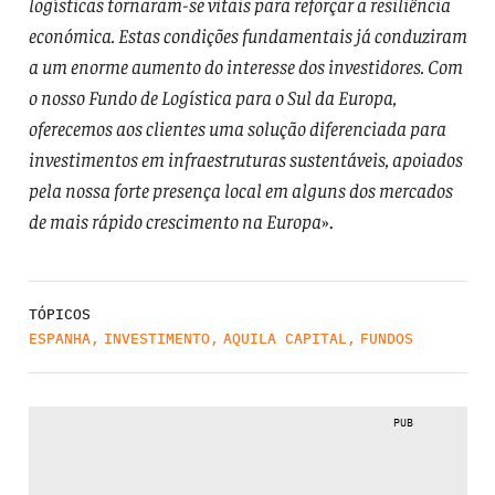
logísticas tornaram-se vitais para reforçar a resiliência
económica. Estas condições fundamentais já conduziram
a um enorme aumento do interesse dos investidores. Com
o nosso Fundo de Logística para o Sul da Europa,
oferecemos aos clientes uma solução diferenciada para
investimentos em infraestruturas sustentáveis, apoiados
pela nossa forte presença local em alguns dos mercados
de mais rápido crescimento na Europa
».
TÓPICOS
ESPANHA
,
INVESTIMENTO
,
AQUILA CAPITAL
,
FUNDOS
PUB