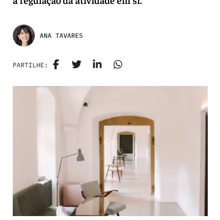
ANA TAVARES
PARTILHE: