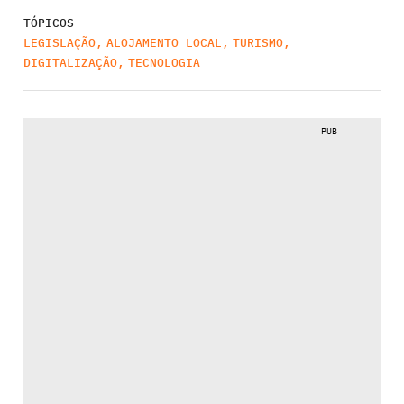
TÓPICOS
LEGISLAÇÃO
,
ALOJAMENTO LOCAL
,
TURISMO
,
DIGITALIZAÇÃO
,
TECNOLOGIA
PUB