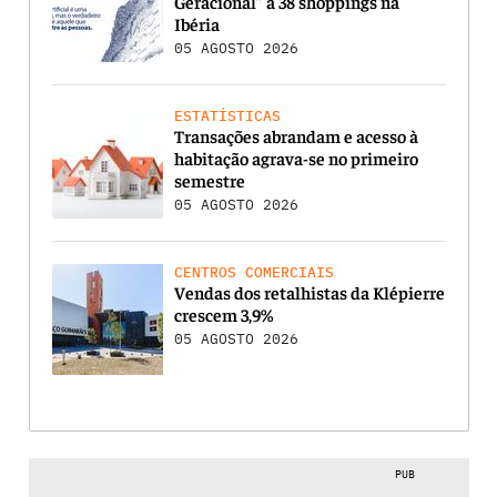
Geracional” a 38 shoppings na
Ibéria
05 AGOSTO 2026
ESTATÍSTICAS
Transações abrandam e acesso à
habitação agrava-se no primeiro
semestre
05 AGOSTO 2026
CENTROS COMERCIAIS
Vendas dos retalhistas da Klépierre
crescem 3,9%
05 AGOSTO 2026
PUB