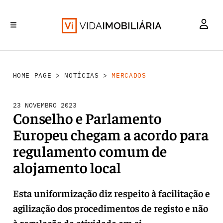
MERCADOS
INVESTIMENTO
REABILITAÇÃO URBANA
RETALHO
HABITAÇÃO
HOME PAGE
>
NOTÍCIAS
>
MERCADOS
23 NOVEMBRO 2023
Conselho e Parlamento
Europeu chegam a acordo para
regulamento comum de
alojamento local
Esta uniformização diz respeito à facilitação e
agilização dos procedimentos de registo e não
à regulação da atividade em si.