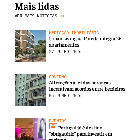
Mais lidas
VER MAIS NOTICIAS
>>
MEDIAÇÃO IMOBILIÁRIA
Urban Living na Parede integra 26
apartamentos
27 JULHO 2026
GOVERNO
Alterações à lei das heranças
incentivam acordos entre herdeiros
05 JUNHO 2026
EVENTOS
Portugal já é destino
“obrigatório” para investir em
turismo