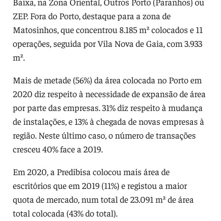
Baixa, na Zona Oriental, Outros Porto (Paranhos) ou
ZEP. Fora do Porto, destaque para a zona de
Matosinhos, que concentrou 8.185 m² colocados e 11
operações, seguida por Vila Nova de Gaia, com 3.933
m².
Mais de metade (56%) da área colocada no Porto em
2020 diz respeito à necessidade de expansão de área
por parte das empresas. 31% diz respeito à mudança
de instalações, e 13% à chegada de novas empresas à
região. Neste último caso, o número de transações
cresceu 40% face a 2019.
Em 2020, a Predibisa colocou mais área de
escritórios que em 2019 (11%) e registou a maior
quota de mercado, num total de 23.091 m² de área
total colocada (43% do total).