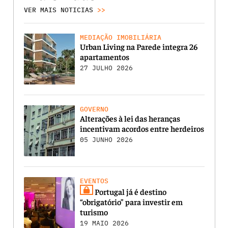
VER MAIS NOTICIAS
>>
MEDIAÇÃO IMOBILIÁRIA
Urban Living na Parede integra 26
apartamentos
27 JULHO 2026
GOVERNO
Alterações à lei das heranças
incentivam acordos entre herdeiros
05 JUNHO 2026
EVENTOS
Portugal já é destino
“obrigatório” para investir em
turismo
19 MAIO 2026