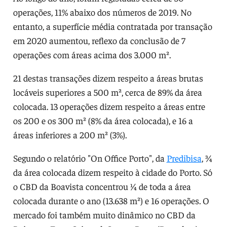
operações, 11% abaixo dos números de 2019. No
entanto, a superfície média contratada por transação
em 2020 aumentou, reflexo da conclusão de 7
operações com áreas acima dos 3.000 m².
21 destas transações dizem respeito a áreas brutas
locáveis superiores a 500 m², cerca de 89% da área
colocada. 13 operações dizem respeito a áreas entre
os 200 e os 300 m² (8% da área colocada), e 16 a
áreas inferiores a 200 m² (3%).
Segundo o relatório "On Office Porto", da
Predibisa
, ¾
da área colocada dizem respeito à cidade do Porto. Só
o CBD da Boavista concentrou ¼ de toda a área
colocada durante o ano (13.638 m²) e 16 operações. O
mercado foi também muito dinâmico no CBD da