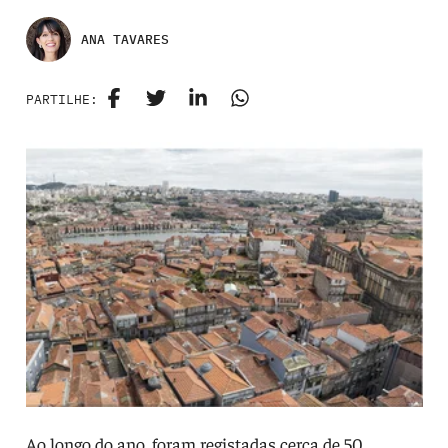
ANA TAVARES
PARTILHE:
Ao longo do ano, foram registadas cerca de 50