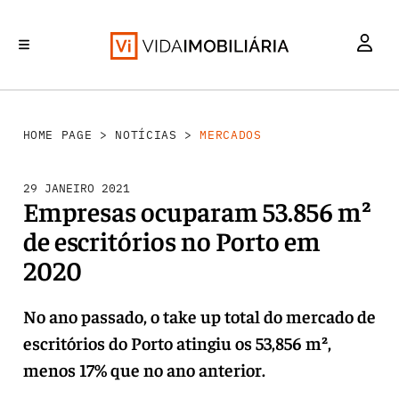
MERCADOS
INVESTIMENTO
REABILITAÇÃO URBANA
RETALHO
HABITAÇÃO
HOME PAGE
>
NOTÍCIAS
>
MERCADOS
29 JANEIRO 2021
Empresas ocuparam 53.856 m²
de escritórios no Porto em
2020
No ano passado, o take up total do mercado de
escritórios do Porto atingiu os 53,856 m²,
menos 17% que no ano anterior.