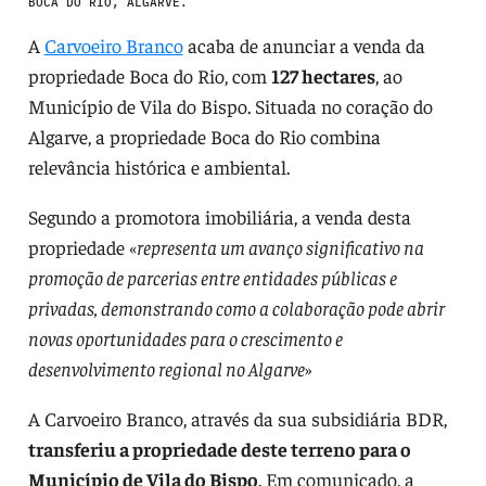
BOCA DO RIO, ALGARVE.
A
Carvoeiro Branco
acaba de anunciar a venda da
propriedade Boca do Rio, com
127 hectares
, ao
Município de Vila do Bispo. Situada no coração do
Algarve, a propriedade Boca do Rio combina
relevância histórica e ambiental.
Segundo a promotora imobiliária, a venda desta
propriedade «
representa um avanço significativo na
promoção de parcerias entre entidades públicas e
privadas, demonstrando como a colaboração pode abrir
novas oportunidades para o crescimento e
desenvolvimento regional no Algarve
»
A Carvoeiro Branco, através da sua subsidiária BDR,
transferiu a propriedade deste terreno para o
Município de Vila do Bispo
. Em comunicado, a