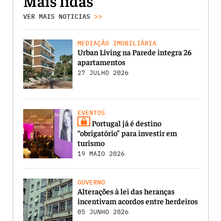
Mais lidas
VER MAIS NOTICIAS
>>
MEDIAÇÃO IMOBILIÁRIA
Urban Living na Parede integra 26
apartamentos
27 JULHO 2026
EVENTOS
Portugal já é destino
“obrigatório” para investir em
turismo
19 MAIO 2026
GOVERNO
Alterações à lei das heranças
incentivam acordos entre herdeiros
05 JUNHO 2026