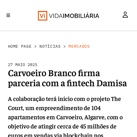
MERCADOS
INVESTIMENTO
REABILITAÇÃO URBANA
RETALHO
HABITAÇÃO
HOME PAGE
>
NOTÍCIAS
>
MERCADOS
27 MAIO 2025
Carvoeiro Branco firma
parceria com a fintech Damisa
A colaboração terá início com o projeto The
Court, um empreendimento de 104
apartamentos em Carvoeiro, Algarve, com o
objetivo de atingir cerca de 45 milhões de
euros em vendas via blockchain nos