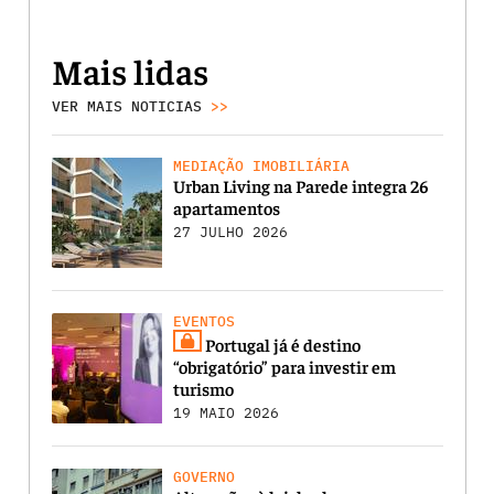
Mais lidas
VER MAIS NOTICIAS
>>
MEDIAÇÃO IMOBILIÁRIA
Urban Living na Parede integra 26
apartamentos
27 JULHO 2026
EVENTOS
Portugal já é destino
“obrigatório” para investir em
turismo
19 MAIO 2026
GOVERNO