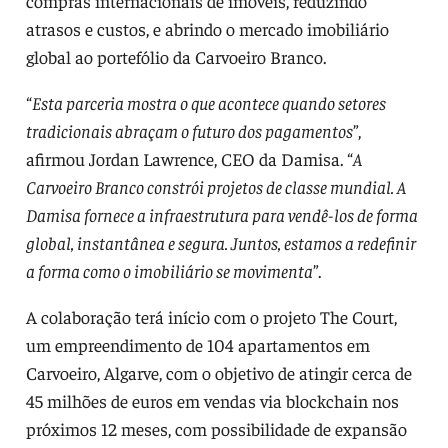
compras internacionais de imóveis, reduzindo
atrasos e custos, e abrindo o mercado imobiliário
global ao portefólio da Carvoeiro Branco.
“
Esta parceria mostra o que acontece quando setores
tradicionais abraçam o futuro dos pagamentos
”,
afirmou Jordan Lawrence, CEO da Damisa. “
A
Carvoeiro Branco constrói projetos de classe mundial. A
Damisa fornece a infraestrutura para vendê-los de forma
global, instantânea e segura. Juntos, estamos a redefinir
a forma como o imobiliário se movimenta
”.
A colaboração terá início com o projeto The Court,
um empreendimento de 104 apartamentos em
Carvoeiro, Algarve, com o objetivo de atingir cerca de
45 milhões de euros em vendas via blockchain nos
próximos 12 meses, com possibilidade de expansão