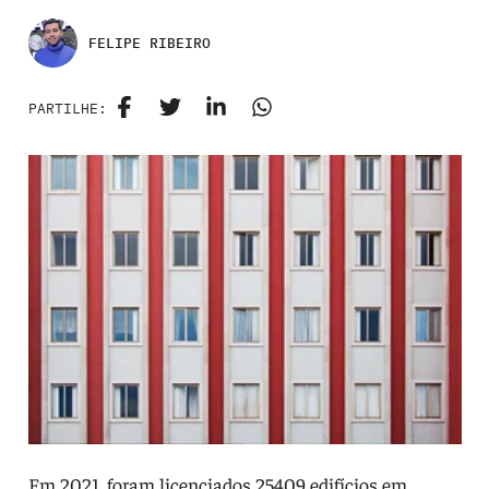
FELIPE RIBEIRO
PARTILHE:
Em 2021, foram licenciados 25409 edifícios em