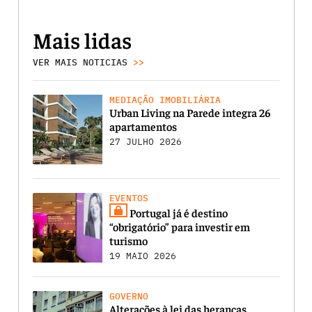
Mais lidas
VER MAIS NOTICIAS
>>
MEDIAÇÃO IMOBILIÁRIA
Urban Living na Parede integra 26
apartamentos
27 JULHO 2026
EVENTOS
Portugal já é destino
“obrigatório” para investir em
turismo
19 MAIO 2026
GOVERNO
Alterações à lei das heranças