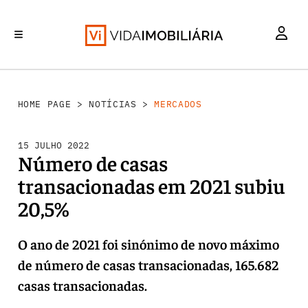
MERCADOS
INVESTIMENTO
REABILITAÇÃO URBANA
RETALHO
HABITAÇÃO
HOME PAGE
>
NOTÍCIAS
>
MERCADOS
15 JULHO 2022
Número de casas
transacionadas em 2021 subiu
20,5%
O ano de 2021 foi sinónimo de novo máximo
de número de casas transacionadas, 165.682
casas transacionadas.