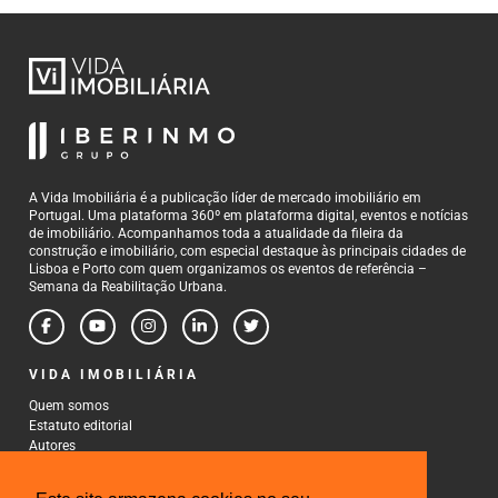
A Vida Imobiliária é a publicação líder de mercado imobiliário em
Portugal. Uma plataforma 360º em plataforma digital, eventos e notícias
de imobiliário. Acompanhamos toda a atualidade da fileira da
construção e imobiliário, com especial destaque às principais cidades de
Lisboa e Porto com quem organizamos os eventos de referência –
Semana da Reabilitação Urbana.
VIDA IMOBILIÁRIA
Quem somos
Estatuto editorial
Autores
Política de Privacidade
Termos e Condições de Uso