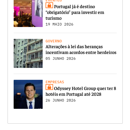
EVENTOS
Portugal já é destino
“obrigatório” para investir em
turismo
19 MAIO 2026
GOVERNO
Alterações à lei das heranças
incentivam acordos entre herdeiros
05 JUNHO 2026
EMPRESAS
Odyssey Hotel Group quer ter 8
hotéis em Portugal até 2028
26 JUNHO 2026