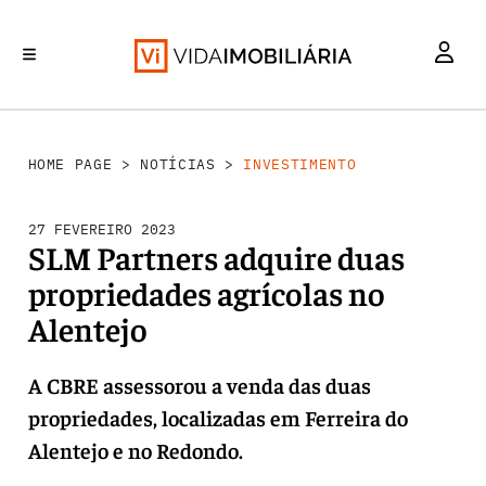
INVESTIMENTO
MERCADOS
REABILITAÇÃO URBANA
RETALHO
HABITAÇÃO
HOME PAGE
>
NOTÍCIAS
>
INVESTIMENTO
27 FEVEREIRO 2023
SLM Partners adquire duas
propriedades agrícolas no
Alentejo
A CBRE assessorou a venda das duas
propriedades, localizadas em Ferreira do
Alentejo e no Redondo.