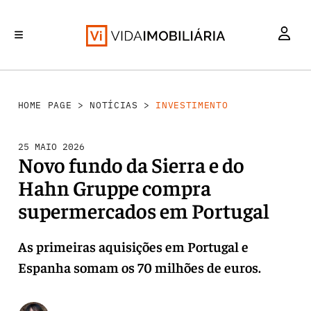
INVESTIMENTO
MERCADOS
REABILITAÇÃO URBANA
RETALHO
HABITAÇÃO
HOME PAGE
>
NOTÍCIAS
>
INVESTIMENTO
25 MAIO 2026
Novo fundo da Sierra e do
Hahn Gruppe compra
supermercados em Portugal
As primeiras aquisições em Portugal e
Espanha somam os 70 milhões de euros.