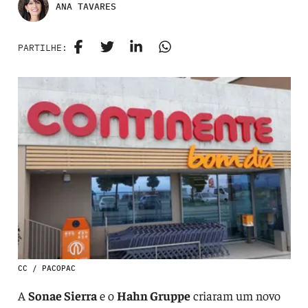
ANA TAVARES
PARTILHE:
CC / PACOPAC
A
Sonae Sierra
e o
Hahn Gruppe
criaram um novo