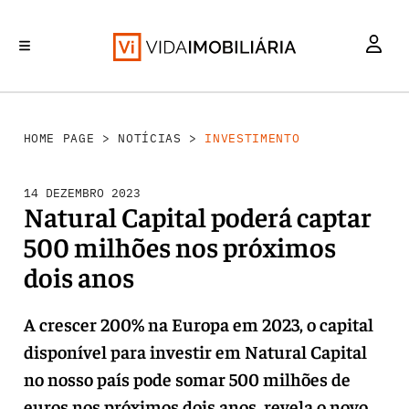
INVESTIMENTO
MERCADOS
REABILITAÇÃO URBANA
RETALHO
HABITAÇÃO
HOME PAGE
>
NOTÍCIAS
>
INVESTIMENTO
14 DEZEMBRO 2023
Natural Capital poderá captar
500 milhões nos próximos
dois anos
A crescer 200% na Europa em 2023, o capital
disponível para investir em Natural Capital
no nosso país pode somar 500 milhões de
euros nos próximos dois anos, revela o novo