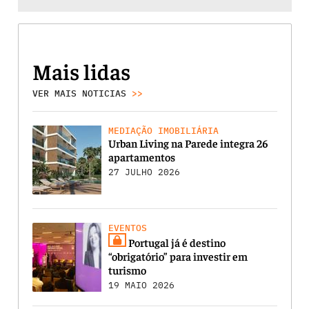
Mais lidas
VER MAIS NOTICIAS
>>
MEDIAÇÃO IMOBILIÁRIA
Urban Living na Parede integra 26
apartamentos
27 JULHO 2026
EVENTOS
Portugal já é destino
“obrigatório” para investir em
turismo
19 MAIO 2026