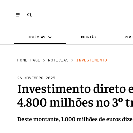
NOTÍCIAS
OPINIÃO
REV
INVESTIMENTO
MERCADOS
REABILI
HOME PAGE
>
NOTÍCIAS
>
INVESTIMENTO
26 NOVEMBRO 2025
Investimento direto e
4.800 milhões no 3º t
Deste montante, 1.000 milhões de euros dize