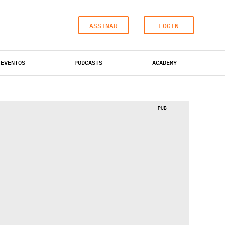
ASSINAR
LOGIN
EVENTOS
PODCASTS
ACADEMY
ESCRITÓRIOS
HOTÉIS
INDUSTRIAL
PUB