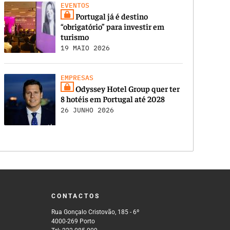
EVENTOS
Portugal já é destino
“obrigatório” para investir em
turismo
19 MAIO 2026
EMPRESAS
Odyssey Hotel Group quer ter
8 hotéis em Portugal até 2028
26 JUNHO 2026
CONTACTOS
Rua Gonçalo Cristovão, 185 - 6º
4000-269 Porto