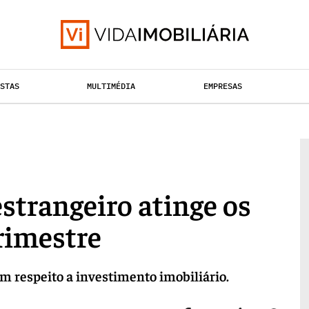
ISTAS
MULTIMÉDIA
EMPRESAS
TAÇÃO URBANA
RETALHO
HABITAÇÃO
strangeiro atinge os
rimestre
m respeito a investimento imobiliário.