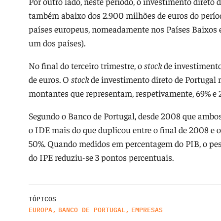
Por outro lado, neste período, o investimento direto d
também abaixo dos 2.900 milhões de euros do perío
países europeus, nomeadamente nos Países Baixos 
um dos países).
No final do terceiro trimestre, o
stock
de investimento
de euros. O
stock
de investimento direto de Portugal 
montantes que representam, respetivamente, 69% e 
Segundo o Banco de Portugal, desde 2008 que ambo
o IDE mais do que duplicou entre o final de 2008 e o
50%. Quando medidos em percentagem do PIB, o pes
do IPE reduziu-se 3 pontos percentuais.
TÓPICOS
EUROPA
,
BANCO DE PORTUGAL
,
EMPRESAS