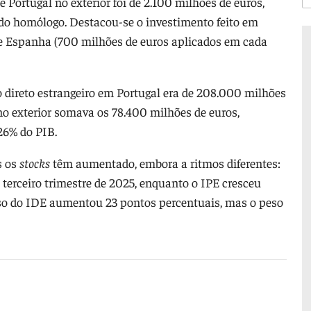
e Portugal no exterior foi de 2.100 milhões de euros,
do homólogo. Destacou-se o investimento feito em
e Espanha (700 milhões de euros aplicados em cada
 direto estrangeiro em Portugal era de 208.000 milhões
no exterior somava os 78.400 milhões de euros,
26% do PIB.
s os
stocks
têm aumentado, embora a ritmos diferentes:
 terceiro trimestre de 2025, enquanto o IPE cresceu
o do IDE aumentou 23 pontos percentuais, mas o peso