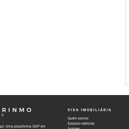
VIDA IMOBILIÁRIA
Quem somos
Estatuto editorial
tugal. Uma plataforma 360º em
Autores