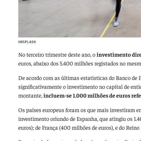
UNSPLASH
No terceiro trimestre deste ano, o
investimento dire
euros, abaixo dos 5.400 milhões registados no mesm
De acordo com as últimas estatísticas do Banco de P
significativamente o investimento no capital de ent
montante,
incluem-se 1.000 milhões de euros refe
Os países europeus foram os que mais investiram em
investimento oriundo de Espanha, que atingiu os 1.
euros); de França (400 milhões de euros), e do Reino