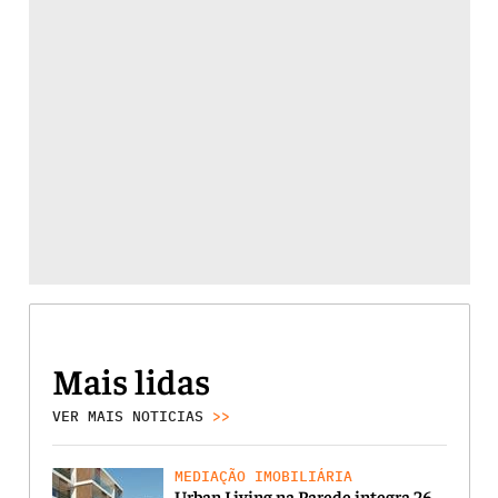
Mais lidas
VER MAIS NOTICIAS
>>
MEDIAÇÃO IMOBILIÁRIA
Urban Living na Parede integra 26