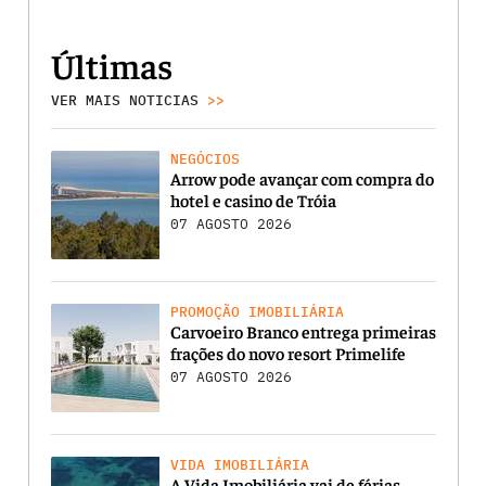
Últimas
VER MAIS NOTICIAS
>>
NEGÓCIOS
Arrow pode avançar com compra do
hotel e casino de Tróia
07 AGOSTO 2026
PROMOÇÃO IMOBILIÁRIA
Carvoeiro Branco entrega primeiras
frações do novo resort Primelife
07 AGOSTO 2026
VIDA IMOBILIÁRIA
A Vida Imobiliária vai de férias…