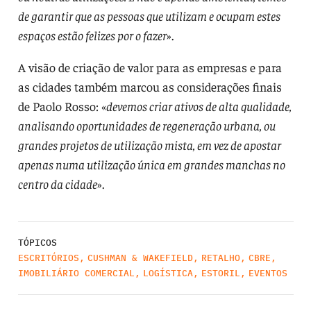
de garantir que as pessoas que utilizam e ocupam estes
espaços estão felizes por o fazer
».
A visão de criação de valor para as empresas e para
as cidades também marcou as considerações finais
de Paolo Rosso: «
devemos criar ativos de alta qualidade,
analisando oportunidades de regeneração urbana, ou
grandes projetos de utilização mista, em vez de apostar
apenas numa utilização única em grandes manchas no
centro da cidade
».
TÓPICOS
ESCRITÓRIOS
,
CUSHMAN & WAKEFIELD
,
RETALHO
,
CBRE
,
IMOBILIÁRIO COMERCIAL
,
LOGÍSTICA
,
ESTORIL
,
EVENTOS