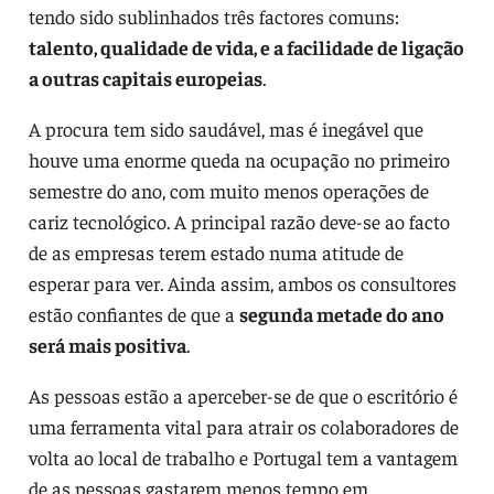
tendo sido sublinhados três factores comuns:
talento, qualidade de vida, e a facilidade de ligação
a outras capitais europeias
.
A procura tem sido saudável, mas é inegável que
houve uma enorme queda na ocupação no primeiro
semestre do ano, com muito menos operações de
cariz tecnológico. A principal razão deve-se ao facto
de as empresas terem estado numa atitude de
esperar para ver. Ainda assim, ambos os consultores
estão confiantes de que a
segunda metade do ano
será mais positiva
.
As pessoas estão a aperceber-se de que o escritório é
uma ferramenta vital para atrair os colaboradores de
volta ao local de trabalho e Portugal tem a vantagem
de as pessoas gastarem menos tempo em