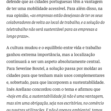
defende que as cidades portuguesas têm a vantagem
de ter uma mobilidade acessível. Para além disso, na
sua opinião, «
as empresas estão desejosas de ter os seus
colaboradores de volta ao local de trabalho, e a solução do
teletrabalho não será sustentável para as empresas a
longo prazo
».
A cultura mudou e o equilíbrio entre vida e trabalho
ganhou extrema importância, mas a localização
continuará a ser um aspeto absolutamente central.
Para Severine Boutel, a solução passa por moldar as
cidades para que tenham mais usos complementares
e, sobretudo, para que incorporem a sustentabilidade.
Inés Arellano concordou com o tema e afirmou que
«
hoje em dia, a sustentabilidade já não é uma vantagem,
mas sim uma obrigação, seja nos escritórios, no comércio
ou noutras utilizações. E não é apenas ambiental, temos