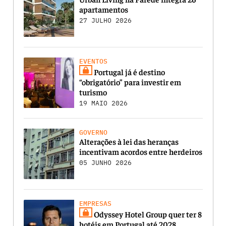
apartamentos
27 JULHO 2026
EVENTOS
Portugal já é destino
“obrigatório” para investir em
turismo
19 MAIO 2026
GOVERNO
Alterações à lei das heranças
incentivam acordos entre herdeiros
05 JUNHO 2026
EMPRESAS
Odyssey Hotel Group quer ter 8
hotéis em Portugal até 2028