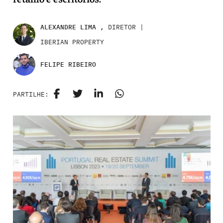
ALEXANDRE LIMA ,
DIRETOR |
IBERIAN PROPERTY
FELIPE RIBEIRO
PARTILHE: