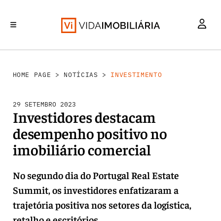
INVESTIMENTO
MERCADOS
REABILITAÇÃO URBANA
RETALHO
HABITAÇÃO
HOME PAGE
>
NOTÍCIAS
>
INVESTIMENTO
29 SETEMBRO 2023
Investidores destacam
desempenho positivo no
imobiliário comercial
No segundo dia do Portugal Real Estate
Summit, os investidores enfatizaram a
trajetória positiva nos setores da logística,
retalho e escritórios.