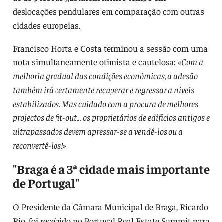
deslocações pendulares em comparação com outras
cidades europeias.
Francisco Horta e Costa terminou a sessão com uma
nota simultaneamente otimista e cautelosa: «
Com a
melhoria gradual das condições económicas, a adesão
também irá certamente recuperar e regressar a níveis
estabilizados. Mas cuidado com a procura de melhores
projectos de fit-out... os proprietários de edifícios antigos e
ultrapassados devem apressar-se a vendê-los ou a
reconvertê-los!
»
"Braga é a 3ª cidade mais importante
de Portugal"
O Presidente da Câmara Municipal de Braga, Ricardo
Rio, foi recebido no Portugal Real Estate Summit para