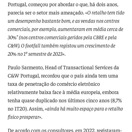
Portugal, começou por abordar o que, há dois anos,
parecia ser o setor mais ameaçado. «
O retalho tem tido
um desempenho bastante bom, e as vendas nos centros
comerciais, por exemplo, aumentaram em média cerca de
30%" (nos centros comerciais geridos pela CBRE e pela
C&W). O footfall também registou um crescimento de
20% no 1º semestre de 2023
».
Paulo Sarmento, Head of Transactional Services da
C&W Portugal, recordou que o país ainda tem uma
taxa de penetração do comércio eletrónico
relativamente baixa face à média europeia, embora
tenha quase duplicado nos últimos cinco anos (8,7%
no 1T20). Assim, «
ainda há muito espaço para o retalho
físico prosperar
».
De acordo com os consultores, em 2022, registaram-