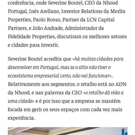
conferência, onde Severine Boutel, CEO da Nhood
Portugal, Inés Arellano, Investor Relations da Merlin
Properties, Paolo Rosso, Partner da LCN Capital
Partners, e João Andrade, Administrador da
Fidelidade Properties, discutiram os melhores setores
e cidades para investir.
Severine Boutel acredita que «
há muitas cidades para
desenvolver em Portugal, mas se o sítio não tiver o
ecossistema empresarial certo, não vai funcionar
».
Relativamente aos segmentos, o retalho está no ADN
da Nhood, e nas palavras da CEO «
o retalho dá vida a
uma cidade
» e é por isso que a empresa se mantém
focada em gerir os seus espaços com cada vez mais
experiência.