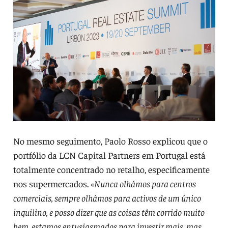
No mesmo seguimento, Paolo Rosso explicou que o
portfólio da LCN Capital Partners em Portugal está
totalmente concentrado no retalho, especificamente
nos supermercados. «
Nunca olhámos para centros
comerciais, sempre olhámos para activos de um único
inquilino, e posso dizer que as coisas têm corrido muito
bem, estamos entusiasmados para investir mais, mas